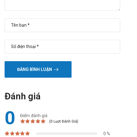
Nguồn: dichvucong.dav.gov.vn
ĐĂNG BÌNH LUẬN
Đánh giá
0
Điểm đánh giá
(0 Lượt Đánh Giá)
0 %