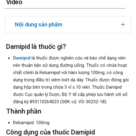
Video
Nội dung sản phẩm
Damipid là thuốc gì?
Damipid
là thuốc được nghiên cứu và bào chế dạng viên
nén thuận tiện sử dụng đường uống. Thuốc có chứa hoạt
chất chính là Rebamipid với hàm lượng 100mg, có công
dụng trong điều trị viêm loét dạ dày. Thuốc được đóng gói
dạng hộp bên trong chứa 3 vỉ x 10 viên. Thuốc Damipid
được Cục quản lý Dược, Bộ Y tế cấp phép lưu hành với số
đăng ký 893110264023 (SĐK cũ: VD-30232-18).
Thành phần
Rebamipid: 100mg
Công dụng của thuốc Damipid