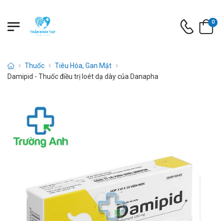
0
Thuốc
Tiêu Hóa, Gan Mật
Damipid - Thuốc điều trị loét dạ dày của Danapha