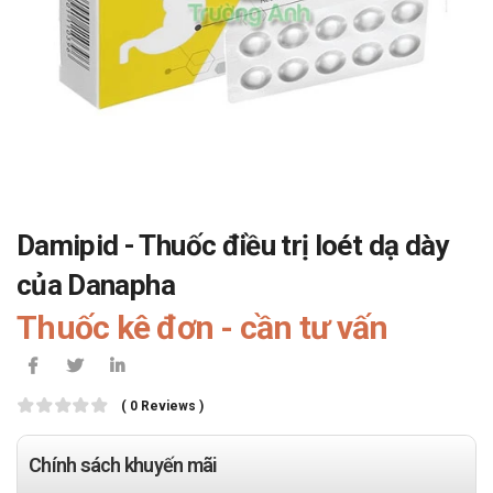
Damipid - Thuốc điều trị loét dạ dày
của Danapha
Thuốc kê đơn - cần tư vấn
( 0 Reviews )
Chính sách khuyến mãi