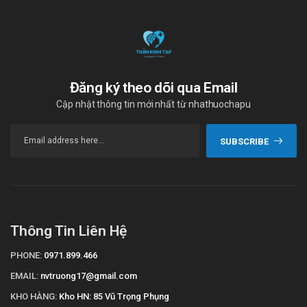
Đăng ký theo dõi qua Email
Cập nhật thông tin mới nhất từ nhathuochapu
SUBSCRIBE
Thông Tin Liên Hệ
PHONE:
0971.899.466
EMAIL:
nvtruong17@gmail.com
KHO HÀNG:
Kho HN: 85 Vũ Trọng Phụng