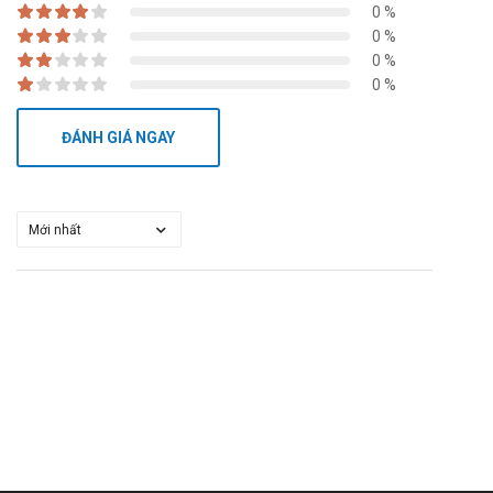
0 %
0 %
0 %
0 %
ĐÁNH GIÁ NGAY