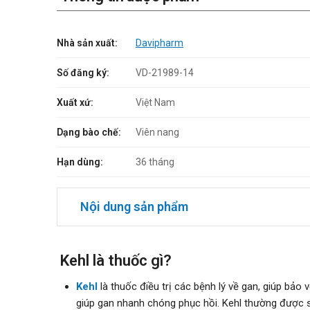
Nhà sản xuất:
Davipharm
Số đăng ký:
VD-21989-14
Xuất xứ:
Việt Nam
Dạng bào chế:
Viên nang
Hạn dùng:
36 tháng
Nội dung sản phẩm
Kehl là thuốc gì?
Kehl
là thuốc điều trị các bệnh lý về gan, giúp bảo
giúp gan nhanh chóng phục hồi. Kehl thường được s