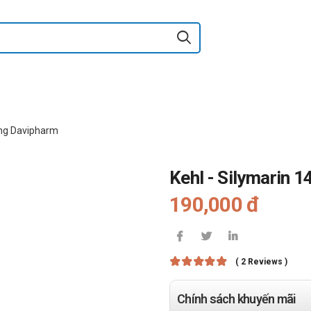
0mg Davipharm
Kehl - Silymarin 
190,000 đ
( 2 Reviews )
Chính sách khuyến mãi