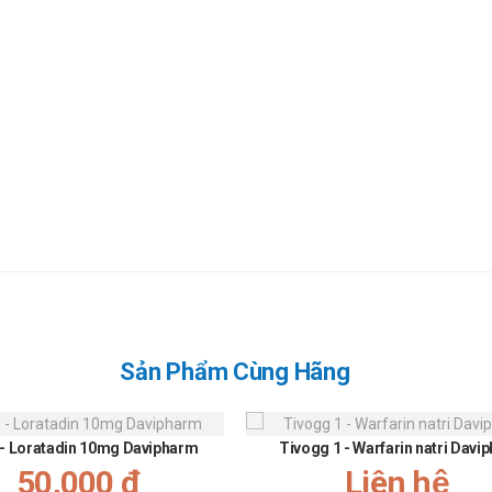
Sản Phẩm Cùng Hãng
 - Loratadin 10mg Davipharm
Tivogg 1 - Warfarin natri Davi
50,000 đ
Liên hệ