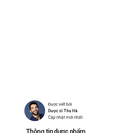
Được viết bởi
Dược sĩ Thu Hà
Cập nhật mới nhất:
Thông tin dược phẩm