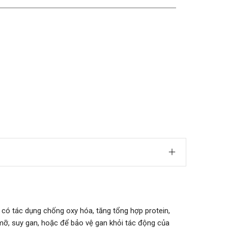
n có tác dụng chống oxy hóa, tăng tổng hợp protein,
mỡ, suy gan, hoặc để bảo vệ gan khỏi tác động của