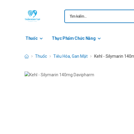
Thuốc
Thực Phẩm Chức Năng
Thuốc
Tiêu Hóa, Gan Mật
Kehl - Silymarin 14