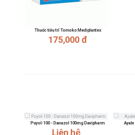
Thuốc tiêu trĩ Tomoko Mediplantex
175,000 đ
Puyol-100 - Danazol 100mg Davipharm
Ayale
Liên hệ