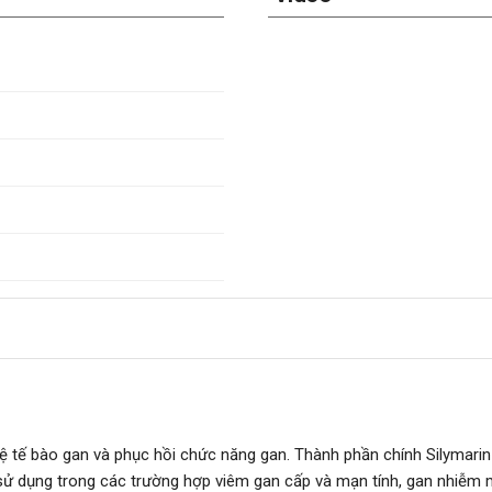
 vệ tế bào gan và phục hồi chức năng gan. Thành phần chính Silymari
ử dụng trong các trường hợp viêm gan cấp và mạn tính, gan nhiễm 