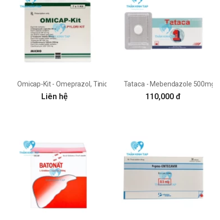
Omicap-Kit - Omeprazol, Tinidazol, Clarithromycin Micro Labs
Tataca - Mebendazole 500mg 
Liên hệ
110,000 đ