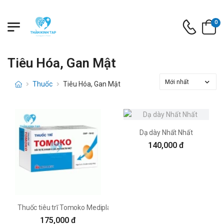
0
Tiêu Hóa, Gan Mật
Thuốc
Tiêu Hóa, Gan Mật
Dạ dày Nhất Nhất
140,000 đ
Thuốc tiêu trĩ Tomoko Mediplantex
175,000 đ