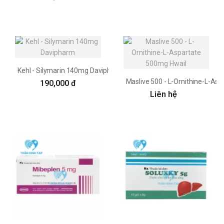
Kehl - Silymarin 140mg Davipharm
Maslive 500 - L-Ornithine-L-As
190,000 đ
Liên hệ