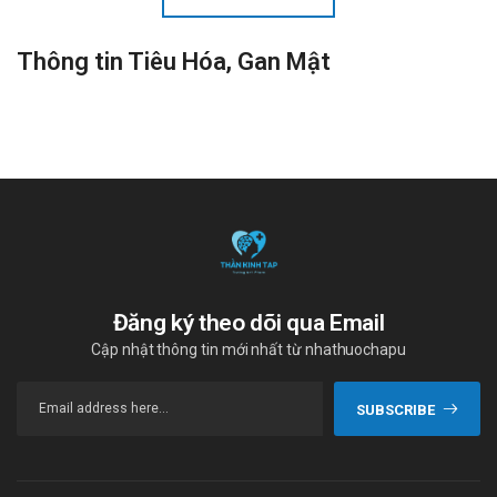
Thông tin Tiêu Hóa, Gan Mật
Đăng ký theo dõi qua Email
Cập nhật thông tin mới nhất từ nhathuochapu
SUBSCRIBE