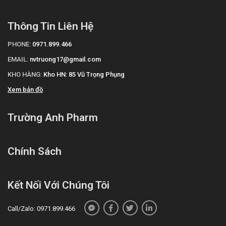
Thông Tin Liên Hệ
PHONE:
0971.899.466
EMAIL:
nvtruong17@gmail.com
KHO HÀNG:
Kho HN: 85 Vũ Trọng Phụng
Xem bản đồ
Trường Anh Pharm
Chính Sách
Kết Nối Với Chúng Tôi
Call/Zalo: 0971.899.466