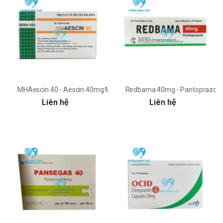
MHAescin 40 - Aescin 40mg Mipharmco
Redbama 40mg - Pantoprazole
Liên hệ
Liên hệ