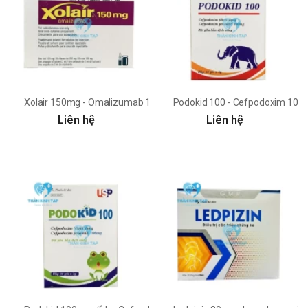
Xolair 150mg - Omalizumab 150mg Novartis
Podokid 100 - Cefpodoxim 10
Liên hệ
Liên hệ