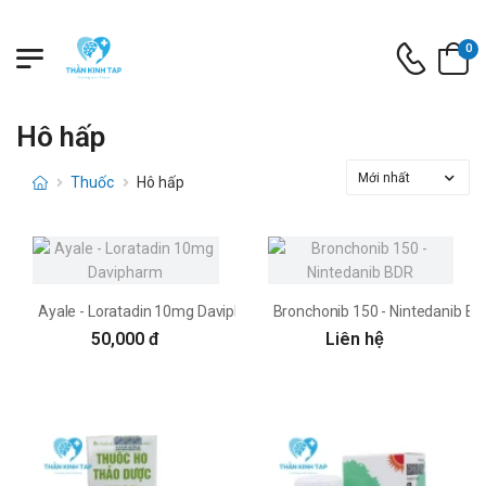
0
Hô hấp
Thuốc
Hô hấp
Ayale - Loratadin 10mg Davipharm
Bronchonib 150 - Nintedanib B
50,000 đ
Liên hệ