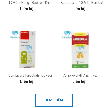
Tỷ Viêm Nang - Bạch chỉ Khang Minh
Bambuterol 10 A.T - Bambuter
Liên hệ
Liên hệ
Symbicort Turbuhaler 60 - Budesonide 80mcg + Formoterol 4,5mc
Ambroxol -H Chai Tw2
Liên hệ
Liên hệ
XEM THÊM