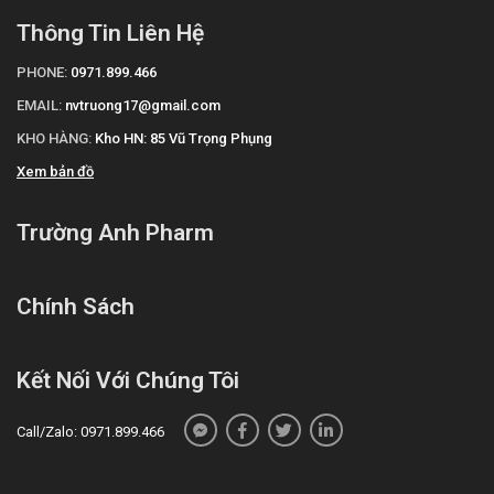
Thông Tin Liên Hệ
PHONE:
0971.899.466
EMAIL:
nvtruong17@gmail.com
KHO HÀNG:
Kho HN: 85 Vũ Trọng Phụng
Xem bản đồ
Trường Anh Pharm
Chính Sách
Kết Nối Với Chúng Tôi
Call/Zalo: 0971.899.466