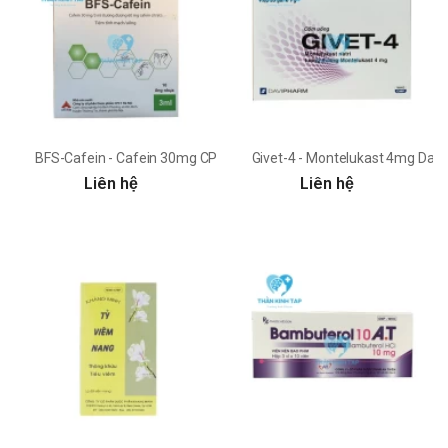
BFS-Cafein - Cafein 30mg CPC1HN
Givet-4 - Montelukast 4mg Dav
Liên hệ
Liên hệ