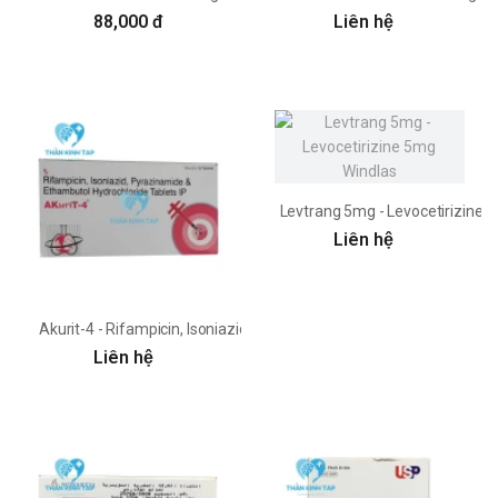
88,000 đ
Liên hệ
Levtrang 5mg - Levocetirizine 
Liên hệ
Akurit-4 - Rifampicin, Isoniazid, Ethambutol, Pyrazinamide LUPIN L
Liên hệ