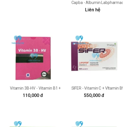
Capba - Albumin Labpharmacut
Liên hệ
Vitamin 3B-HV - Vitamin B1 + Vitamin B6 + Vitamin B12 Huy Văn
SIFER - Vitamin C + VItamin B9
110,000 đ
550,000 đ