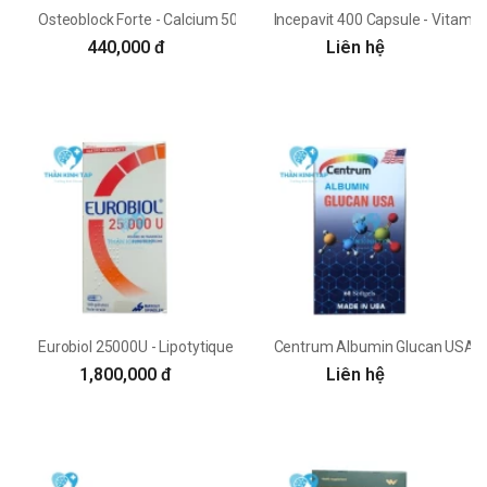
Osteoblock Forte - Calcium 500mg Olimp labs
Incepavit 400 Capsule - Vitamin
440,000 đ
Liên hệ
Eurobiol 25000U - Lipotytique Mayoly Spindler
Centrum Albumin Glucan USA -
1,800,000 đ
Liên hệ