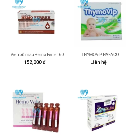
Viên bổ máu Hemo Ferrer 60 THÀNH CÔNG PHARMA
THYMOVIP HAFACO
152,000 đ
Liên hệ