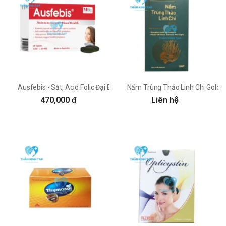
Ausfebis - Sắt, Acid Folic Đại Bắc
Nấm Trùng Thảo Linh Chi Gold 
470,000 đ
Liên hệ