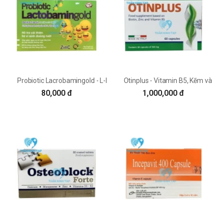
Probiotic Lacrobamingold - L-Lysine HCl Akopha
Otinplus - Vitamin B5, Kẽm và B
80,000 đ
1,000,000 đ