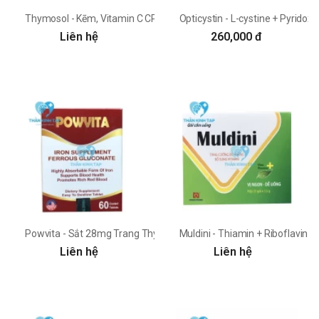
Thymosol - Kẽm, Vitamin C CPC1HN
Opticystin - L-cystine + Pyridox
Liên hệ
260,000 đ
Powvita - Sắt 28mg Trang Thy
Muldini - Thiamin + Riboflavin 
Liên hệ
Liên hệ