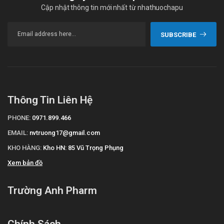
Cập nhật thông tin mới nhất từ nhathuochapu
SUBSCRIBE
Thông Tin Liên Hệ
PHONE:
0971.899.466
EMAIL:
nvtruong17@gmail.com
KHO HÀNG:
Kho HN: 85 Vũ Trọng Phụng
Xem bản đồ
Trường Anh Pharm
Chính Sách