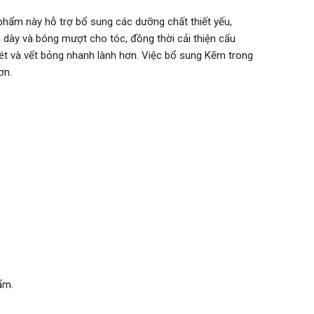
phẩm này hỗ trợ bổ sung các dưỡng chất thiết yếu,
ộ dày và bóng mượt cho tóc, đồng thời cải thiện cấu
loét và vết bỏng nhanh lành hơn. Việc bổ sung Kẽm trong
hơn.
ẩm.