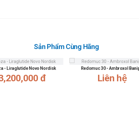
Sản Phẩm Cùng Hãng
za - Liraglutide Novo Nordisk
Redomuc 30 - Ambroxol Bani
3,200,000 đ
Liên hệ