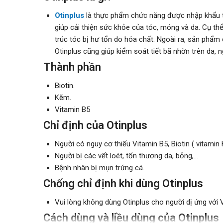
Otinplus
là thực phẩm chức năng được nhập khẩu từ
giúp cải thiện sức khỏe của tóc, móng và da. Cụ th
trúc tóc bị hư tổn do hóa chất. Ngoài ra, sản phẩm 
Otinplus cũng giúp kiểm soát tiết bã nhờn trên da,
Thành phần
Biotin.
Kẽm.
Vitamin B5
Chỉ định của Otinplus
Người có nguy cơ thiếu Vitamin B5, Biotin ( vitamin 
Người bị các vết loét, tổn thương da, bỏng,...
Bệnh nhân bị mụn trứng cá.
Chống chỉ định khi dùng Otinplus
Vui lòng không dùng Otinplus cho người dị ứng với 
Cách dùng và liều dùng của Otinplus