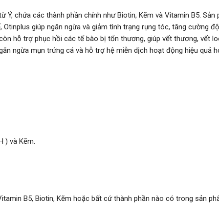
 Ý, chứa các thành phần chính như Biotin, Kẽm và Vitamin B5. Sản 
ể, Otinplus giúp ngăn ngừa và giảm tình trạng rụng tóc, tăng cường đ
còn hỗ trợ phục hồi các tế bào bị tổn thương, giúp vết thương, vết 
 ngăn ngừa mụn trứng cá và hỗ trợ hệ miễn dịch hoạt động hiệu quả 
H ) và Kẽm.
Vitamin B5, Biotin, Kẽm hoặc bất cứ thành phần nào có trong sản ph