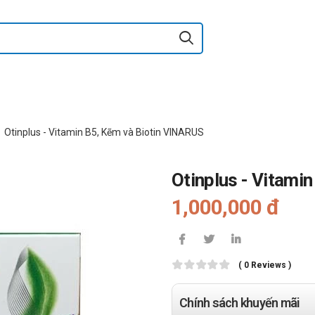
Otinplus - Vitamin B5, Kẽm và Biotin VINARUS
Otinplus - Vitami
1,000,000 đ
( 0 Reviews )
Chính sách khuyến mãi