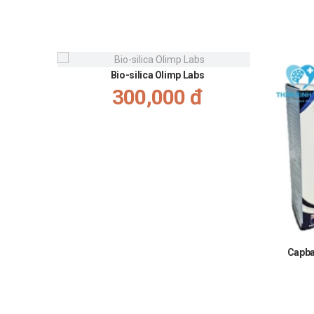
Bio-silica Olimp Labs
300,000 đ
Capba