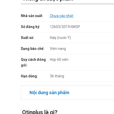
Nhà sản xuất:
Chưa cập nhật
Số đăng ký:
12603/2019/ĐKSP
Xuất xứ:
Italy (nước Ý)
Dạng bào chế:
Viên nang
Quy cách đóng
Hộp 60 viên
gói:
Hạn dùng:
36 tháng
Nội dung sản phẩm
Otinplus là gì?