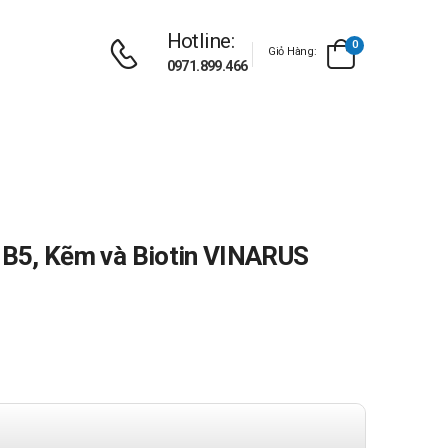
Hotline:
0
Giỏ Hàng:
0971.899.466
n B5, Kẽm và Biotin VINARUS