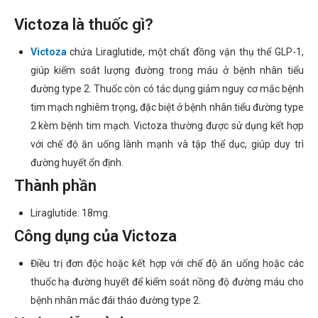
Victoza là thuốc gì?
Victoza
chứa Liraglutide, một chất đồng vận thụ thể GLP-1,
giúp kiểm soát lượng đường trong máu ở bệnh nhân tiểu
đường type 2. Thuốc còn có tác dụng giảm nguy cơ mắc bệnh
tim mạch nghiêm trọng, đặc biệt ở bệnh nhân tiểu đường type
2 kèm bệnh tim mạch. Victoza thường được sử dụng kết hợp
với chế độ ăn uống lành mạnh và tập thể dục, giúp duy trì
đường huyết ổn định.
Thành phần
Liraglutide: 18mg.
Công dụng của Victoza
Điều trị đơn độc hoặc kết hợp với chế độ ăn uống hoặc các
thuốc hạ đường huyết để kiểm soát nồng độ đường máu cho
bệnh nhân mắc đái tháo đường type 2.