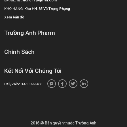
EMAIL:
nvtruong17@gmail.com
KHO HÀNG:
Kho HN: 85 Vũ Trọng Phụng
Xem bản đồ
Trường Anh Pharm
Chính Sách
Kết Nối Với Chúng Tôi
Call/Zalo: 0971.899.466
2016 @ Bản quyền thuộc Trường Anh