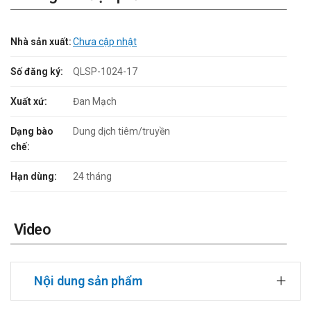
Nhà sản xuất:
Chưa cập nhật
Số đăng ký:
QLSP-1024-17
Xuất xứ:
Đan Mạch
Dạng bào
Dung dịch tiêm/truyền
chế:
Hạn dùng:
24 tháng
Video
Nội dung sản phẩm