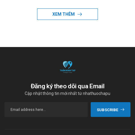
Chưa cập nhật
XEM THÊM
Đăng ký theo dõi qua Email
Cập nhật thông tin mới nhất từ nhathuochapu
SUBSCRIBE