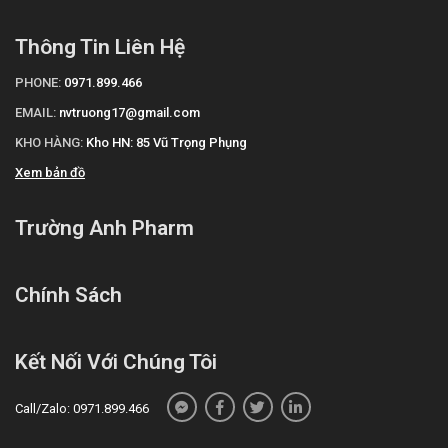
Thông Tin Liên Hệ
PHONE:
0971.899.466
EMAIL:
nvtruong17@gmail.com
KHO HÀNG:
Kho HN: 85 Vũ Trọng Phụng
Xem bản đồ
Trường Anh Pharm
Chính Sách
Kết Nối Với Chúng Tôi
Call/Zalo: 0971.899.466