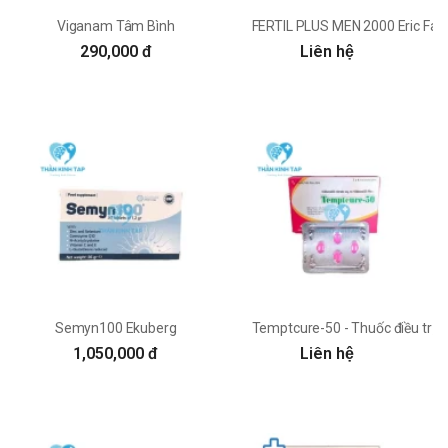
Viganam Tâm Bình
FERTIL PLUS MEN 2000 Eric Fav
290,000 đ
Liên hệ
Semyn100 Ekuberg
Temptcure-50 - Thuốc điều trị r
1,050,000 đ
Liên hệ