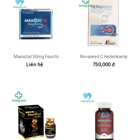
Maxxstat 50mg Fourrts
Novaxeed C.Hedenkamp
Liên hệ
750,000 đ