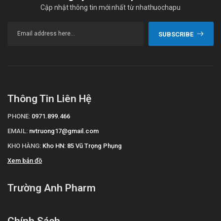
Cập nhật thông tin mới nhất từ nhathuochapu
SUBSCRIBE
Thông Tin Liên Hệ
PHONE:
0971.899.466
EMAIL:
nvtruong17@gmail.com
KHO HÀNG:
Kho HN: 85 Vũ Trọng Phụng
Xem bản đồ
Trường Anh Pharm
Chính Sách