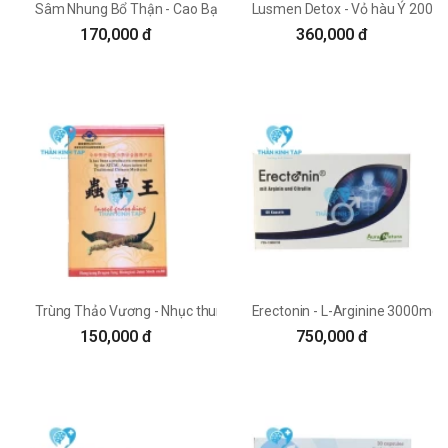
Sâm Nhung Bổ Thận - Cao Bạch linh 50mg Tadaphaco
Lusmen Detox - Vỏ hàu Ý 200m
170,000 đ
360,000 đ
Trùng Thảo Vương - Nhục thung dung Tây Tạng
Erectonin - L-Arginine 3000mg 
150,000 đ
750,000 đ