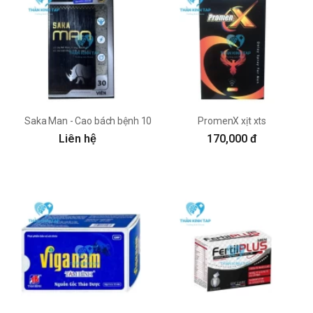
Saka Man - Cao bách bệnh 100mg Vũ Gia
PromenX xịt xts
Liên hệ
170,000 đ