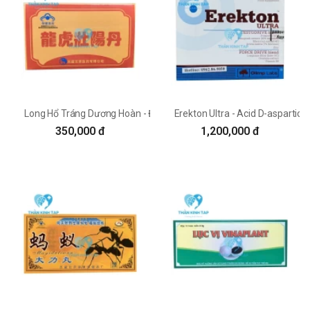
Long Hổ Tráng Dương Hoàn - Đông trùng hạ thảo Bách Thảo Tây T
Erekton Ultra - Acid D-aspartic 
350,000 đ
1,200,000 đ