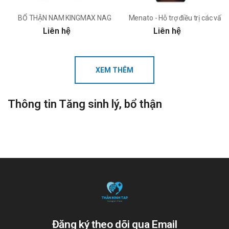
BỔ THẬN NAM KINGMAX NAGA NEW dược Vesta
Menato - Hỗ trợ điều trị các vấn 
Liên hệ
Liên hệ
XEM THÊM
Thông tin Tăng sinh lý, bổ thận
Đăng ký theo dõi qua Email