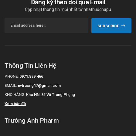
Đăng ký theo dõi qua Email
Cập nhật thông tin mới nhất từ nhathuochapu
SUBSCRIBE
Thông Tin Liên Hệ
PHONE:
0971.899.466
EMAIL:
nvtruong17@gmail.com
KHO HÀNG:
Kho HN: 85 Vũ Trọng Phụng
Xem bản đồ
Trường Anh Pharm