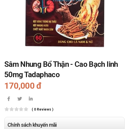
Sâm Nhung Bổ Thận - Cao Bạch linh
50mg Tadaphaco
170,000 đ
( 0 Reviews )
Chính sách khuyến mãi