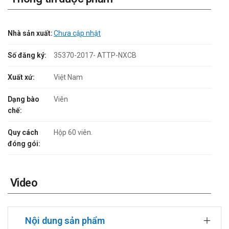
Nhà sản xuất:
Chưa cập nhật
Số đăng ký:
35370-2017- ATTP-NXCB
Xuất xứ:
Việt Nam
Dạng bào
Viên
chế:
Quy cách
Hộp 60 viên.
đóng gói:
Video
Nội dung sản phẩm