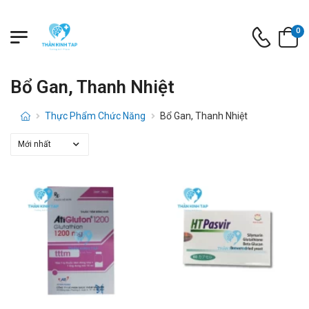
0
Bổ Gan, Thanh Nhiệt
Thực Phẩm Chức Năng
Bổ Gan, Thanh Nhiệt