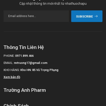
Cập nhật thông tin mới nhất từ nhathuochapu
SUBSCRIBE
Thông Tin Liên Hệ
PHONE:
0971.899.466
EMAIL:
nvtruong17@gmail.com
KHO HÀNG:
Kho HN: 85 Vũ Trọng Phụng
Xem bản đồ
Trường Anh Pharm
Chính Sách