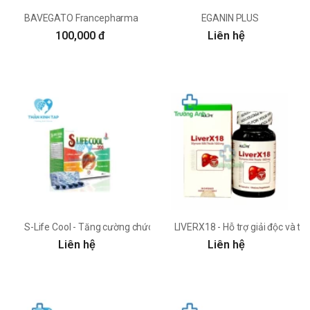
BAVEGATO Francepharma
EGANIN PLUS
100,000 đ
Liên hệ
S-Life Cool - Tăng cường chức năng gan, giải độc gan
LIVERX18 - Hỗ trợ giải độc và 
Liên hệ
Liên hệ