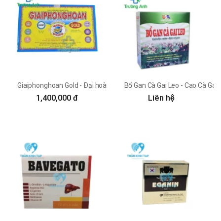
Giaiphonghoan Gold - Ðại hoàng Đức Thọ Sanh
Bổ Gan Cà Gai Leo - Cao Cà Ga
1,400,000 đ
Liên hệ