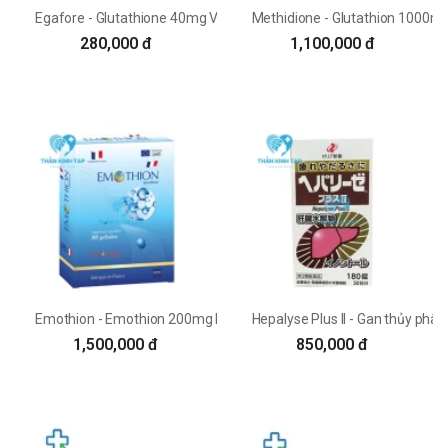
Egafore - Glutathione 40mg Vạn Hưng
Methidione - Glutathion 1000m
280,000 đ
1,100,000 đ
Emothion - Emothion 200mg Lustrel Laboratoires
Hepalyse Plus II - Gan thủy phân
1,500,000 đ
850,000 đ