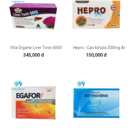
Vita Organic Liver Tonic 6000 - Silybum Đắc Hà
Hepro - Cao kế sữa 200mg Am
345,000 đ
150,000 đ