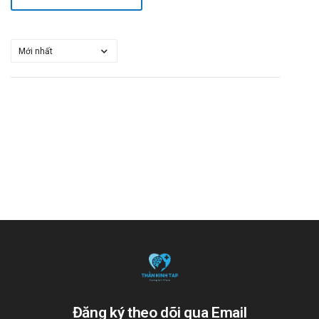
Đăng ký theo dõi qua Email