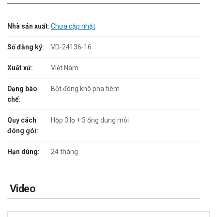
Nhà sản xuất:
Chưa cập nhật
Số đăng ký:
VD-24136-16
Xuất xứ:
Việt Nam
Dạng bào
Bột đông khô pha tiêm
chế:
Quy cách
Hộp 3 lọ + 3 ống dung môi
đóng gói:
Hạn dùng:
24 tháng
Video