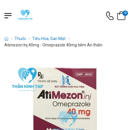
0
Thuốc
Tiêu Hóa, Gan Mật
Atimezon Inj 40mg - Omeprazole 40mg tiêm An thiên