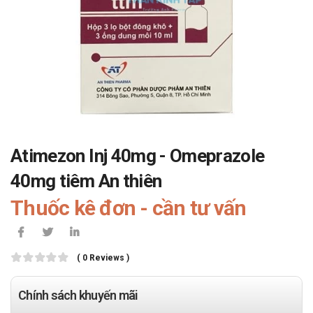
Atimezon Inj 40mg - Omeprazole
40mg tiêm An thiên
Thuốc kê đơn - cần tư vấn
( 0 Reviews )
Chính sách khuyến mãi