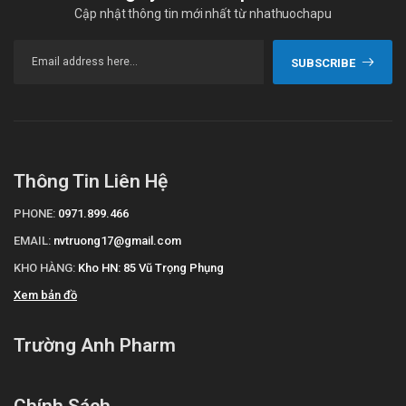
Cập nhật thông tin mới nhất từ nhathuochapu
SUBSCRIBE
Thông Tin Liên Hệ
PHONE:
0971.899.466
EMAIL:
nvtruong17@gmail.com
KHO HÀNG:
Kho HN: 85 Vũ Trọng Phụng
Xem bản đồ
Trường Anh Pharm
Chính Sách