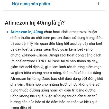
Nội dung sản phẩm
Atimezon Inj 40mg là gì?
Atimezon Inj 40mg
chứa hoạt chất omeprazol thuộc
nhóm thuốc ức chế bơm proton được sử dụng trong điều
trị các bệnh lý liên quan đến tăng tiết acid dạ dày như loét
dạ dày, loét tá tràng, viêm thực quản kèm loét và hội
chứng Zollinger-Ellison. Omeprazol hoạt động bằng cách
ức chế enzyme H+/K+ ATPase tại tế bào thành dạ dày,
giảm tiết acid dịch vị, giúp làm lành tổn thương niêm mạc
và giảm triệu chứng như ợ nóng, khó nuốt và ho dai dẳng.
Atimezon Inj 40mg được bào chế dưới dạng bột đông khô
pha tiêm, thích hợp cho những trường hợp không thể sử
dụng thuốc đường uống hoặc khi điều trị bằng đường
uống không hiệu quả. Việc sử dụng thuốc cần tuân thủ
hướng dẫn của bác sĩ để đảm bảo an toàn và hiệu quả
trong điều trị.