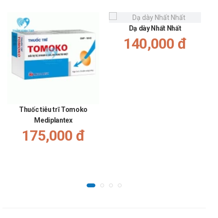
thể làm trầm trọng hơn các vấn đề về gan.
Dạ dày Nhất Nhất
140,000 đ
Thuốc tiêu trĩ Tomoko
Mediplantex
175,000 đ