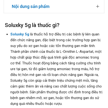
Nội dung sản phẩm
Soluxky 5g là thuốc gì?
Soluxky 5g
là thuốc hỗ trợ điều trị các bệnh lý liên quan
đến chức năng gan, đặc biệt trong các trường hợp gan bị
suy yếu do xơ gan hoặc các tổn thương gan mãn tính.
Thành phần chính của thuốc là L-Ornithin L-Aspartat, một
hợp chất giúp thúc đẩy quá trình giải độc amoniac trong
cơ thể. Thuốc hoạt động bằng cách tăng cường chu trình
ure tại gan, từ đó giảm lượng amoniac trong máu, hỗ trợ
điều trị hôn mê gan và rối loạn chức năng gan. Ngoài ra,
Soluxky 5g còn giúp cải thiện triệu chứng mệt mỏi, tăng
cảm giác thèm ăn và nâng cao chất lượng cuộc sống cho
người bệnh. Sản phẩm thường được chỉ định trong điều trị
bệnh gan nhiễm mỡ, xơ gan, hoặc tổn thương gan do sử
dụng quá nhiều thuốc hoặc rượu.