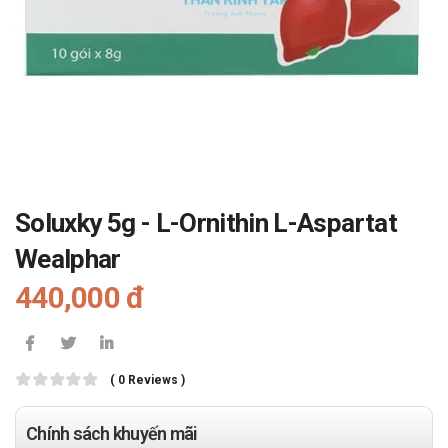
Soluxky 5g - L-Ornithin L-Aspartat
Wealphar
440,000 đ
( 0 Reviews )
Chính sách khuyến mãi