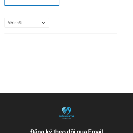
Đăng ký theo dõi qua Email