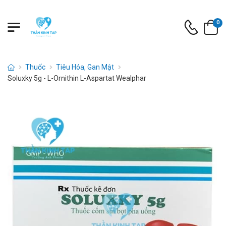
0
Thuốc
Tiêu Hóa, Gan Mật
Soluxky 5g - L-Ornithin L-Aspartat Wealphar