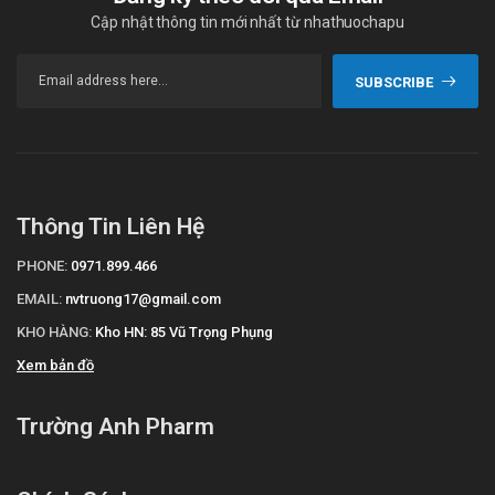
Cập nhật thông tin mới nhất từ nhathuochapu
SUBSCRIBE
Thông Tin Liên Hệ
PHONE:
0971.899.466
EMAIL:
nvtruong17@gmail.com
KHO HÀNG:
Kho HN: 85 Vũ Trọng Phụng
Xem bản đồ
Trường Anh Pharm