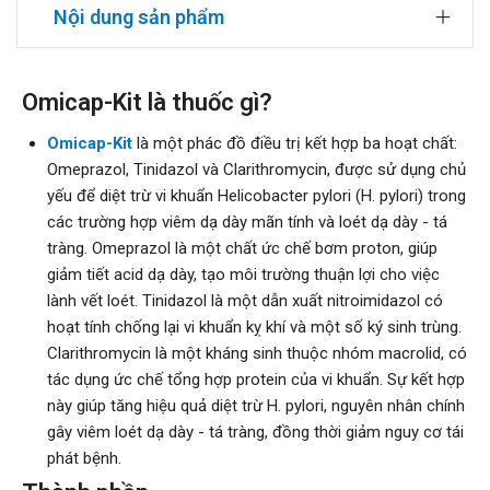
Nội dung sản phẩm
Omicap-Kit là thuốc gì?
Omicap-Kit
là một phác đồ điều trị kết hợp ba hoạt chất:
Omeprazol, Tinidazol và Clarithromycin, được sử dụng chủ
yếu để diệt trừ vi khuẩn Helicobacter pylori (H. pylori) trong
các trường hợp viêm dạ dày mãn tính và loét dạ dày - tá
tràng. Omeprazol là một chất ức chế bơm proton, giúp
giảm tiết acid dạ dày, tạo môi trường thuận lợi cho việc
lành vết loét. Tinidazol là một dẫn xuất nitroimidazol có
hoạt tính chống lại vi khuẩn kỵ khí và một số ký sinh trùng.
Clarithromycin là một kháng sinh thuộc nhóm macrolid, có
tác dụng ức chế tổng hợp protein của vi khuẩn. Sự kết hợp
này giúp tăng hiệu quả diệt trừ H. pylori, nguyên nhân chính
gây viêm loét dạ dày - tá tràng, đồng thời giảm nguy cơ tái
phát bệnh.