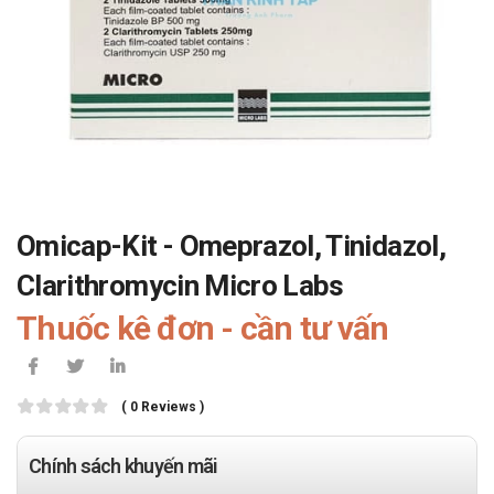
Omicap-Kit - Omeprazol, Tinidazol,
Clarithromycin Micro Labs
Thuốc kê đơn - cần tư vấn
( 0 Reviews )
Chính sách khuyến mãi