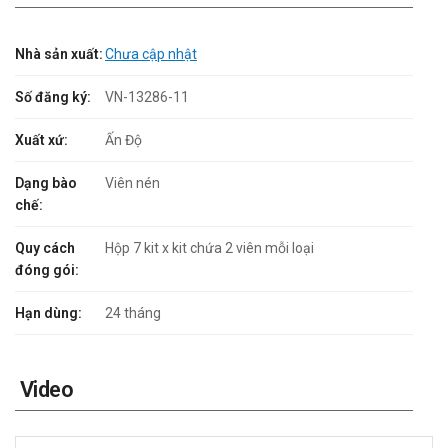
Nhà sản xuất:
Chưa cập nhật
Số đăng ký:
VN-13286-11
Xuất xứ:
Ấn Độ
Dạng bào
Viên nén
chế:
Quy cách
Hộp 7 kit x kit chứa 2 viên mỗi loại
đóng gói:
Hạn dùng:
24 tháng
Video