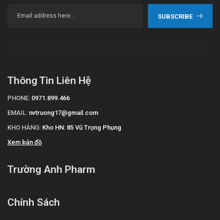
SUBSCRIBE
Thông Tin Liên Hệ
PHONE:
0971.899.466
EMAIL:
nvtruong17@gmail.com
KHO HÀNG:
Kho HN: 85 Vũ Trọng Phụng
Xem bản đồ
Trường Anh Pharm
Chính Sách