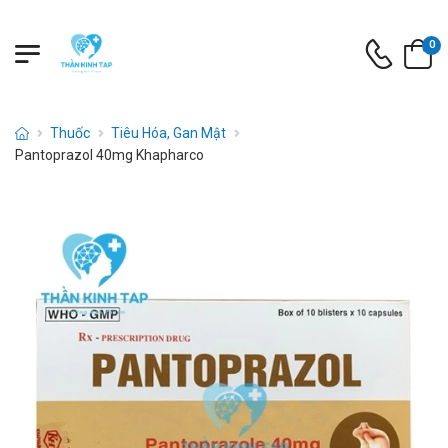
0
Thuốc
Tiêu Hóa, Gan Mật
Pantoprazol 40mg Khapharco