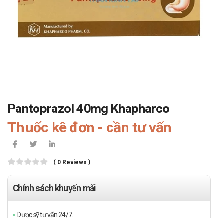
Pantoprazol 40mg Khapharco
Thuốc kê đơn - cần tư vấn
( 0 Reviews )
Chính sách khuyến mãi
Dược sỹ tư vấn 24/7.