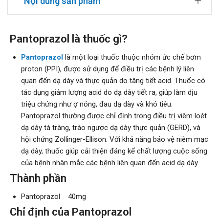
Nội dung sản phẩm
Pantoprazol là thuốc gì?
Pantoprazol
là một loại thuốc thuộc nhóm ức chế bơm
proton (PPI), được sử dụng để điều trị các bệnh lý liên
quan đến dạ dày và thực quản do tăng tiết acid. Thuốc có
tác dụng giảm lượng acid do dạ dày tiết ra, giúp làm dịu
triệu chứng như ợ nóng, đau dạ dày và khó tiêu.
Pantoprazol thường được chỉ định trong điều trị viêm loét
dạ dày tá tràng, trào ngược dạ dày thực quản (GERD), và
hội chứng Zollinger-Ellison. Với khả năng bảo vệ niêm mạc
dạ dày, thuốc giúp cải thiện đáng kể chất lượng cuộc sống
của bệnh nhân mắc các bệnh liên quan đến acid dạ dày.
Thành phần
Pantoprazol 40mg
Chỉ định của Pantoprazol