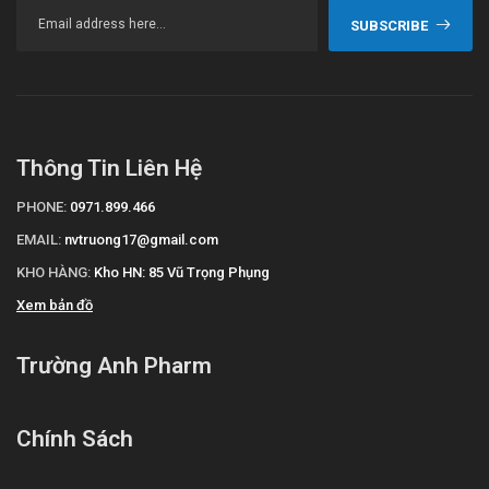
SUBSCRIBE
Thông Tin Liên Hệ
PHONE:
0971.899.466
EMAIL:
nvtruong17@gmail.com
KHO HÀNG:
Kho HN: 85 Vũ Trọng Phụng
Xem bản đồ
Trường Anh Pharm
Chính Sách