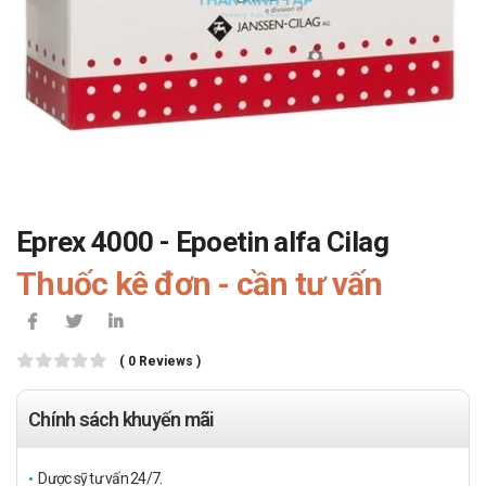
Eprex 4000 - Epoetin alfa Cilag
Thuốc kê đơn - cần tư vấn
( 0 Reviews )
Chính sách khuyến mãi
Dược sỹ tư vấn 24/7.