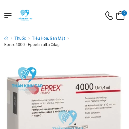
0
Thuốc
Tiêu Hóa, Gan Mật
Eprex 4000 - Epoetin alfa Cilag