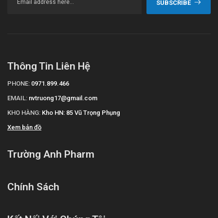
SUBSCRIBE
Thông Tin Liên Hệ
PHONE:
0971.899.466
EMAIL:
nvtruong17@gmail.com
KHO HÀNG:
Kho HN: 85 Vũ Trọng Phụng
Xem bản đồ
Trường Anh Pharm
Chính Sách