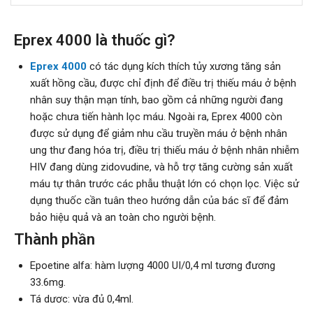
Eprex 4000 là thuốc gì?
Eprex 4000
có tác dụng kích thích tủy xương tăng sản
xuất hồng cầu, được chỉ định để điều trị thiếu máu ở bệnh
nhân suy thận mạn tính, bao gồm cả những người đang
hoặc chưa tiến hành lọc máu. Ngoài ra, Eprex 4000 còn
được sử dụng để giảm nhu cầu truyền máu ở bệnh nhân
ung thư đang hóa trị, điều trị thiếu máu ở bệnh nhân nhiễm
HIV đang dùng zidovudine, và hỗ trợ tăng cường sản xuất
máu tự thân trước các phẫu thuật lớn có chọn lọc. Việc sử
dụng thuốc cần tuân theo hướng dẫn của bác sĩ để đảm
bảo hiệu quả và an toàn cho người bệnh.
Thành phần
Epoetine alfa: hàm lượng 4000 UI/0,4 ml tương đương
33.6mg.
Tá dươc: vừa đủ 0,4ml.