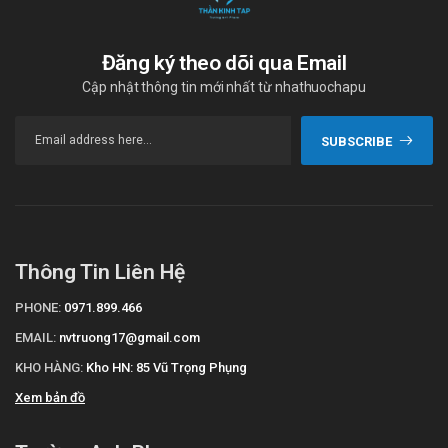
Đăng ký theo dõi qua Email
Cập nhật thông tin mới nhất từ nhathuochapu
SUBSCRIBE
Thông Tin Liên Hệ
PHONE:
0971.899.466
EMAIL:
nvtruong17@gmail.com
KHO HÀNG:
Kho HN: 85 Vũ Trọng Phụng
Xem bản đồ