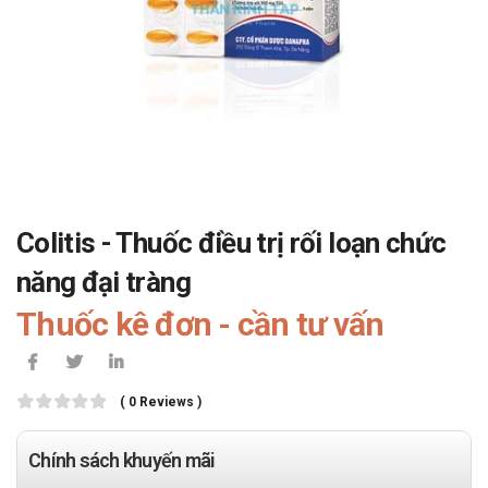
Colitis - Thuốc điều trị rối loạn chức
năng đại tràng
Thuốc kê đơn - cần tư vấn
( 0 Reviews )
Chính sách khuyến mãi