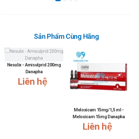
Sản Phẩm Cùng Hãng
Nesulix - Amisulprid 200mg
Danapha
Liên hệ
Meloxicam 15mg/1,5 ml -
G
Meloxicam 15mg Danapha
Liên hệ