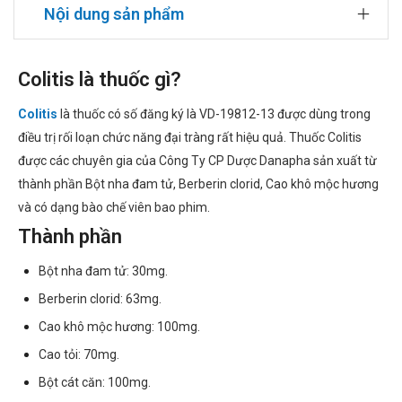
Nội dung sản phẩm
Colitis là thuốc gì?
Colitis
là thuốc có số đăng ký là VD-19812-13 được dùng trong
điều trị rối loạn chức năng đại tràng rất hiệu quả. Thuốc Colitis
được các chuyên gia của Công Ty CP Dược Danapha sản xuất từ
thành phần Bột nha đam tử, Berberin clorid, Cao khô mộc hương
và có dạng bào chế viên bao phim.
Thành phần
Bột nha đam tử: 30mg.
Berberin clorid: 63mg.
Cao khô mộc hương: 100mg.
Cao tỏi: 70mg.
Bột cát căn: 100mg.