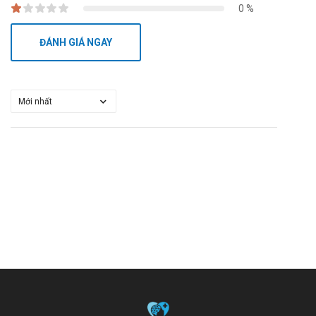
0 %
ĐÁNH GIÁ NGAY