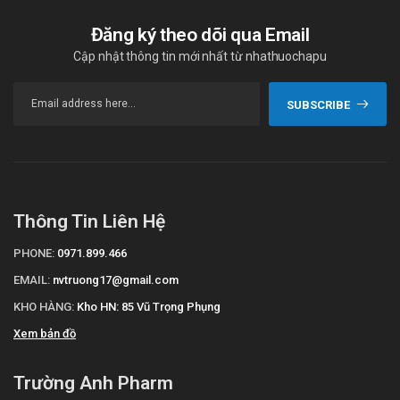
Đăng ký theo dõi qua Email
Cập nhật thông tin mới nhất từ nhathuochapu
SUBSCRIBE
Thông Tin Liên Hệ
PHONE:
0971.899.466
EMAIL:
nvtruong17@gmail.com
KHO HÀNG:
Kho HN: 85 Vũ Trọng Phụng
Xem bản đồ
Trường Anh Pharm