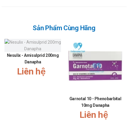
Sản Phẩm Cùng Hãng
Nesulix - Amisulprid 200mg
Danapha
Liên hệ
Garnotal 10 - Phenobarbital
10mg Danapha
Liên hệ