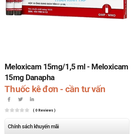
Meloxicam 15mg/1,5 ml - Meloxicam
15mg Danapha
Thuốc kê đơn - cần tư vấn
( 0 Reviews )
Chính sách khuyến mãi