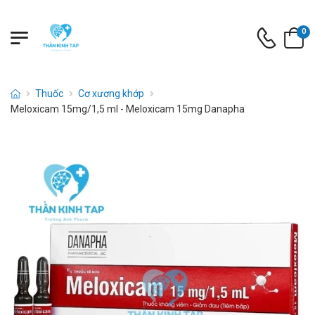
0
Thuốc
Cơ xương khớp
Meloxicam 15mg/1,5 ml - Meloxicam 15mg Danapha