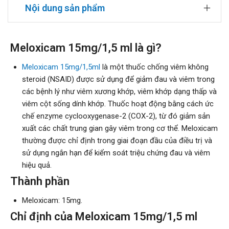
Nội dung sản phẩm
Meloxicam 15mg/1,5 ml là gì?
Meloxicam 15mg/1,5ml
là một thuốc chống viêm không
steroid (NSAID) được sử dụng để giảm đau và viêm trong
các bệnh lý như viêm xương khớp, viêm khớp dạng thấp và
viêm cột sống dính khớp. Thuốc hoạt động bằng cách ức
chế enzyme cyclooxygenase-2 (COX-2), từ đó giảm sản
xuất các chất trung gian gây viêm trong cơ thể. Meloxicam
thường được chỉ định trong giai đoạn đầu của điều trị và
sử dụng ngắn hạn để kiểm soát triệu chứng đau và viêm
hiệu quả.
Thành phần
Meloxicam: 15mg.
Chỉ định của Meloxicam 15mg/1,5 ml