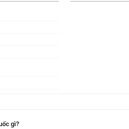
uốc gì?