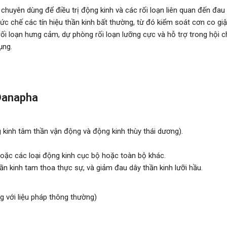
chuyên dùng để điều trị động kinh và các rối loạn liên quan đến đau 
ức chế các tín hiệu thần kinh bất thường, từ đó kiểm soát cơn co g
i loạn hưng cảm, dự phòng rối loạn lưỡng cực và hỗ trợ trong hội c
ụng.
Danapha
 kinh tâm thần vận động và động kinh thùy thái dương).
hoặc các loại động kinh cục bộ hoặc toàn bộ khác.
n kinh tam thoa thực sự, và giảm đau dây thần kinh lưỡi hầu.
 với liệu pháp thông thường)