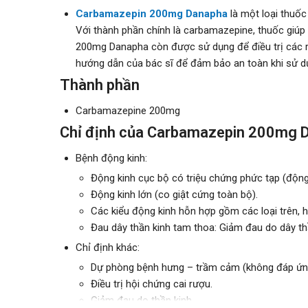
Carbamazepin 200mg Danapha
là một loại thuốc 
Với thành phần chính là carbamazepine, thuốc giúp 
200mg Danapha còn được sử dụng để điều trị các rố
hướng dẫn của bác sĩ để đảm bảo an toàn khi sử d
Thành phần
Carbamazepine 200mg
Chỉ định của Carbamazepin 200mg 
Bệnh động kinh:
Động kinh cục bộ có triệu chứng phức tạp (động
Động kinh lớn (co giật cứng toàn bộ).
Các kiểu động kinh hỗn hợp gồm các loại trên, 
Đau dây thần kinh tam thoa: Giảm đau do dây thầ
Chỉ định khác:
Dự phòng bệnh hưng – trầm cảm (không đáp ứng
Điều trị hội chứng cai rượu.
Giảm đau do thần kinh.