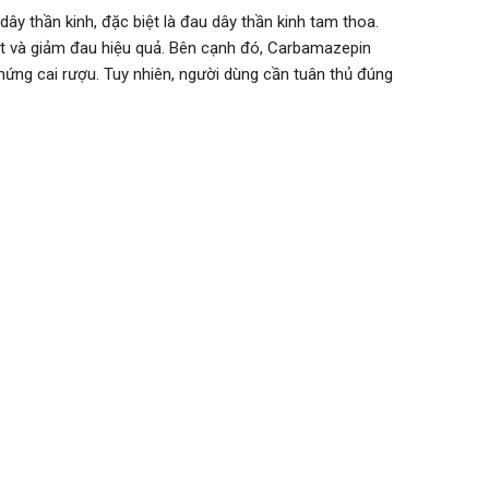
dây thần kinh, đặc biệt là đau dây thần kinh tam thoa.
iật và giảm đau hiệu quả. Bên cạnh đó, Carbamazepin
hứng cai rượu. Tuy nhiên, người dùng cần tuân thủ đúng