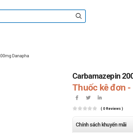
200mg Danapha
Carbamazepin 20
Thuốc kê đơn - 
( 0 Reviews )
Chính sách khuyến mãi