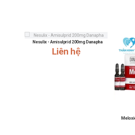
Nesulix - Amisulprid 200mg Danapha
Liên hệ
Meloxi