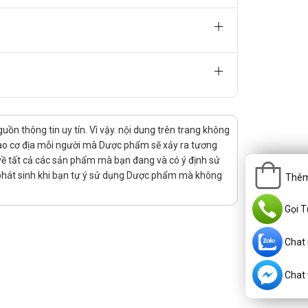
1.000 mg/ngày.
n thông tin uy tín. Vì vậy. nội dung trên trang không
 đa là 400 mg, hai lần/ngày.
 vào cơ địa mỗi người mà Dược phẩm sẽ xảy ra tương
rị về tất cả các sản phẩm mà bạn đang và có ý định sử
 phát sinh khi bạn tự ý sử dụng Dược phẩm mà không
đau được một số tuần, thì giảm dần liều.
Thêm
Gọi T
ủa bệnh. Để có liều dùng phù hợp, bạn cần tham khảo ý
Chat
Chat v
g cùng Primidon, phenytoin, ethosuximid, acid valproic