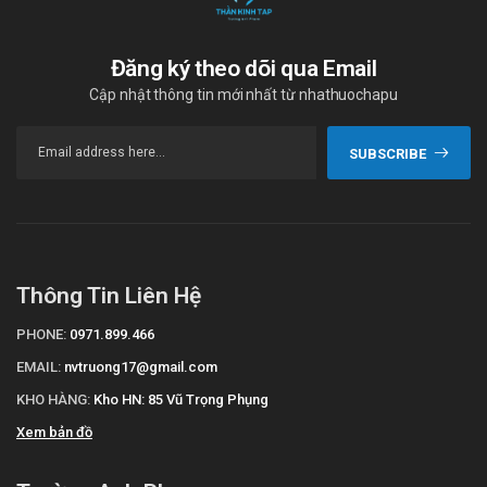
Đăng ký theo dõi qua Email
Cập nhật thông tin mới nhất từ nhathuochapu
SUBSCRIBE
Thông Tin Liên Hệ
PHONE:
0971.899.466
EMAIL:
nvtruong17@gmail.com
KHO HÀNG:
Kho HN: 85 Vũ Trọng Phụng
Xem bản đồ