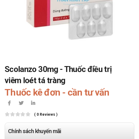
Scolanzo 30mg - Thuốc điều trị
viêm loét tá tràng
Thuốc kê đơn - cần tư vấn
( 0 Reviews )
Chính sách khuyến mãi