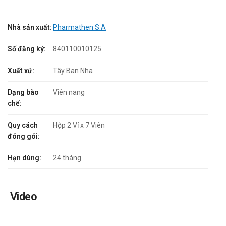
Nhà sản xuất:
Pharmathen S.A
Số đăng ký:
840110010125
Xuất xứ:
Tây Ban Nha
Dạng bào
Viên nang
chế:
Quy cách
Hộp 2 Vỉ x 7 Viên
đóng gói:
Hạn dùng:
24 tháng
Video