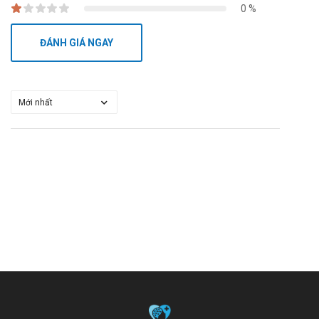
0 %
ĐÁNH GIÁ NGAY