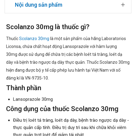
Nội dung sản phẩm
Scolanzo 30mg là thuốc gì?
Thuốc
Scolanzo 30mg
là một sản phẩm của hãng Laboratorios
Liconsa, chứa chất hoạt động Lansoprazole với hàm lượng
30mg được sử dụng để chữa trị các bệnh loét tá tràng, loét dạ
dày và bệnh trào ngược dạ dày thực quản. Thuốc Scolanzo 30mg
hiện đang được bộ y tế cấp phép lưu hành tại Việt Nam với số
đăng kí là VN-9735-10.
Thành phần
Lansoprazole 30mg
Công dụng của thuốc Scolanzo 30mg
Điều trị loét tá tràng, loét dạ dày, bệnh trào ngược dạ dày -
thực quản cấp tính. Điều trị duy trì sau khi chữa khỏi viêm
thực quản trợt loét để giảm tái phát.