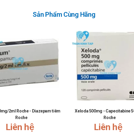
Sản Phẩm Cùng Hãng
0mg/2ml Roche - Diazepam tiêm
Xeloda 500mg - Capecitabine 
Roche
Roche
Liên hệ
Liên hệ