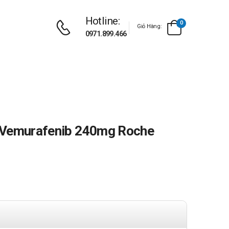
Hotline:
0
Giỏ Hàng:
0971.899.466
 Vemurafenib 240mg Roche