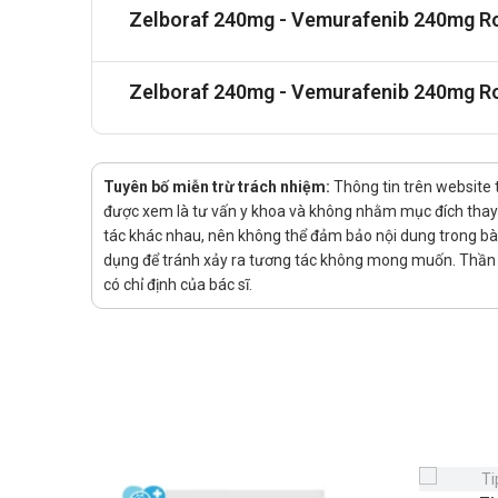
Zelboraf 240mg - Vemurafenib 240mg Ro
Zelboraf 240mg - Vemurafenib 240mg R
Tuyên bố miễn trừ trách nhiệm:
Thông tin trên website 
được xem là tư vấn y khoa và không nhằm mục đích thay t
tác khác nhau, nên không thể đảm bảo nội dung trong bài v
dụng để tránh xảy ra tương tác không mong muốn. Thần K
có chỉ định của bác sĩ.