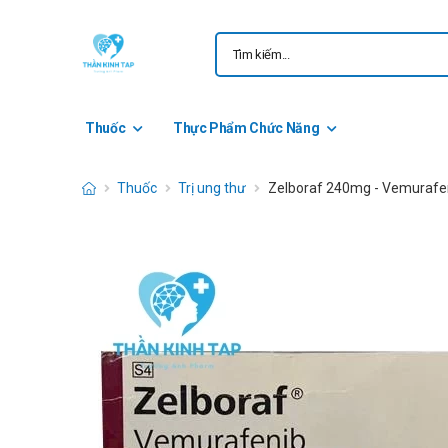
Thuốc
Thực Phẩm Chức Năng
Thuốc
Trị ung thư
Zelboraf 240mg - Vemuraf