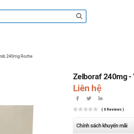
enib 240mg Roche
Zelboraf 240mg -
Liên hệ
( 0 Reviews )
Chính sách khuyến mãi