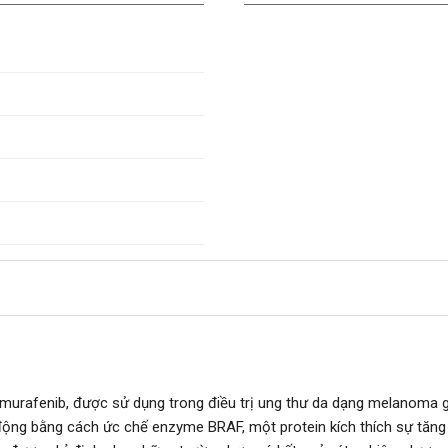
murafenib, được sử dụng trong điều trị ung thư da dạng melanoma gi
ộng bằng cách ức chế enzyme BRAF, một protein kích thích sự tăng 