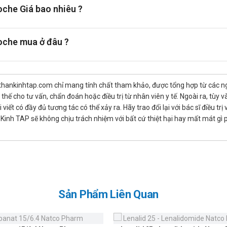
che Giá bao nhiêu ?
oche mua ở đâu ?
thankinhtap.com chỉ mang tính chất tham khảo, được tổng hợp từ các nguồ
hế cho tư vấn, chẩn đoán hoặc điều trị từ nhân viên y tế. Ngoài ra, tùy
iết có đầy đủ tương tác có thể xảy ra. Hãy trao đổi lại với bác sĩ điều t
inh TAP sẽ không chịu trách nhiệm với bất cứ thiệt hại hay mất mát gì
Sản Phẩm Liên Quan