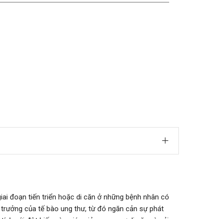
ai đoạn tiến triển hoặc di căn ở những bệnh nhân có
trưởng của tế bào ung thư, từ đó ngăn cản sự phát