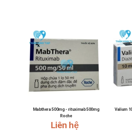
Mabthera 500mg - rituximab 500mg
Valium 1
Roche
Liên hệ