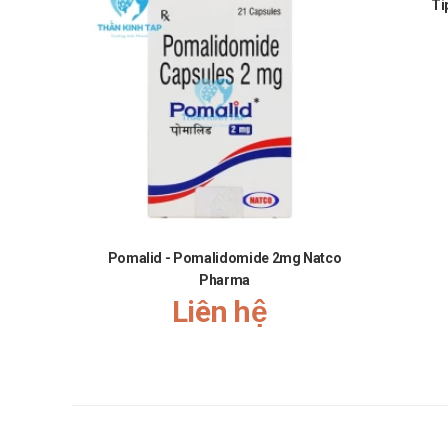
Ti
Pomalid - Pomalidomide 2mg Natco
Pharma
Liên hệ