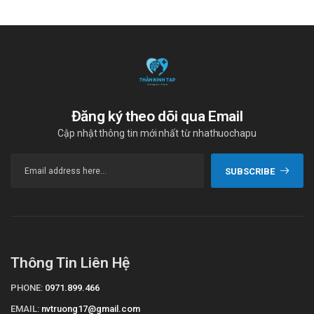
Đăng ký theo dõi qua Email
Cập nhật thông tin mới nhất từ nhathuochapu
SUBSCRIBE
Thông Tin Liên Hệ
PHONE:
0971.899.466
EMAIL:
nvtruong17@gmail.com