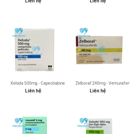
Liên hệ
Liên hệ
Xeloda 500mg - Capecitabine 500mg Roche
Zelboraf 240mg - Vemurafeni
Liên hệ
Liên hệ