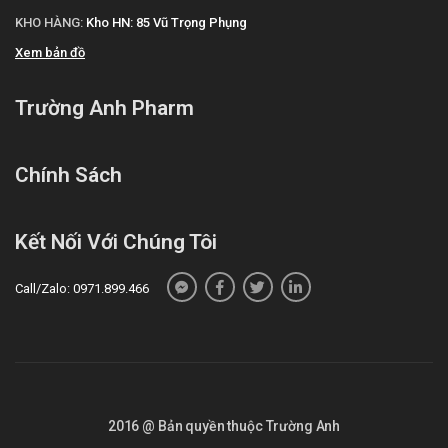
KHO HÀNG:
Kho HN: 85 Vũ Trọng Phụng
Xem bản đồ
Trường Anh Pharm
Chính Sách
Kết Nối Với Chúng Tôi
Call/Zalo: 0971.899.466
2016 @ Bản quyền thuộc Trường Anh