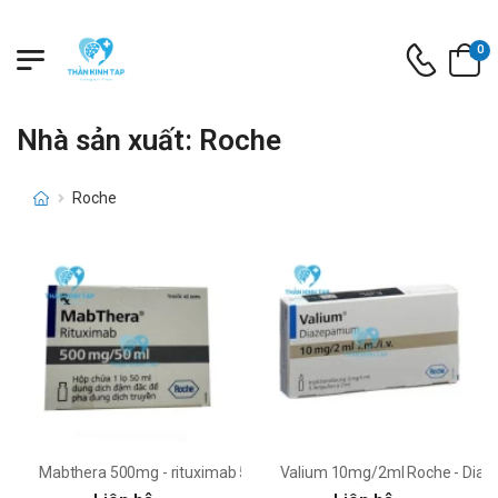
0
Nhà sản xuất: Roche
Roche
Mabthera 500mg - rituximab 500mg Roche
Valium 10mg/2ml Roche - Dia