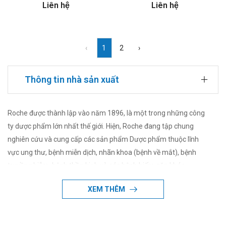
Liên hệ
Liên hệ
‹
1
2
›
Thông tin nhà sản xuất
Roche được thành lập vào năm 1896, là một trong những công
ty dược phẩm lớn nhất thế giới. Hiện, Roche đang tập chung
nghiên cứu và cung cấp các sản phẩm Dược phẩm thuộc lĩnh
vực ung thư, bệnh miễn dịch, nhãn khoa (bệnh về mắt), bệnh
truyền nhiễm, bệnh thần kinh và các bệnh hiếm gặp khác.
XEM THÊM