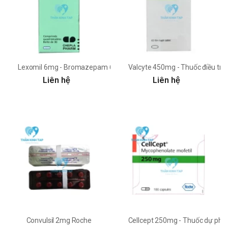
Lexomil 6mg - Bromazepam 6mg Roche
Valcyte 450mg - Thuốc điều trị
Liên hệ
Liên hệ
Convulsil 2mg Roche
Cellcept 250mg - Thuốc dự phòn