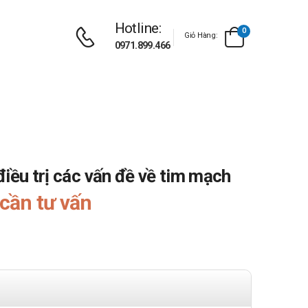
Hotline:
0
Giỏ Hàng:
0971.899.466
iều trị các vấn đề về tim mạch
cần tư vấn