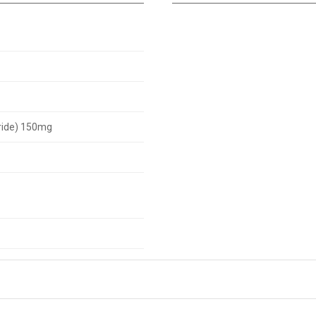
oride) 150mg