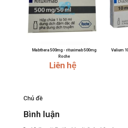
Mabthera 500mg - rituximab 500mg
Valium 1
Roche
Liên hệ
Chủ đề
Bình luận