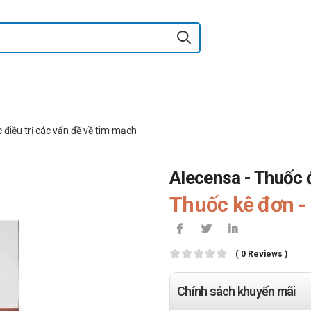
 điều trị các vấn đề về tim mạch
Alecensa - Thuốc đ
Thuốc kê đơn - 
( 0 Reviews )
Chính sách khuyến mãi