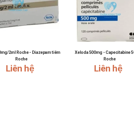
0mg/2ml Roche - Diazepam tiêm
Xeloda 500mg - Capecitabine 
Roche
Roche
Liên hệ
Liên hệ