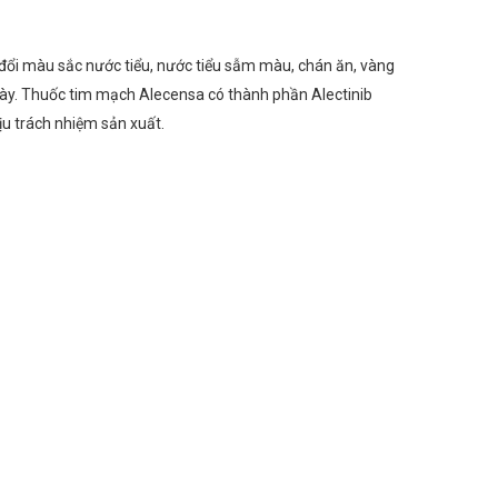
y đổi màu sắc nước tiểu, nước tiểu sẫm màu, chán ăn, vàng
 này. Thuốc tim mạch Alecensa có thành phần Alectinib
u trách nhiệm sản xuất.