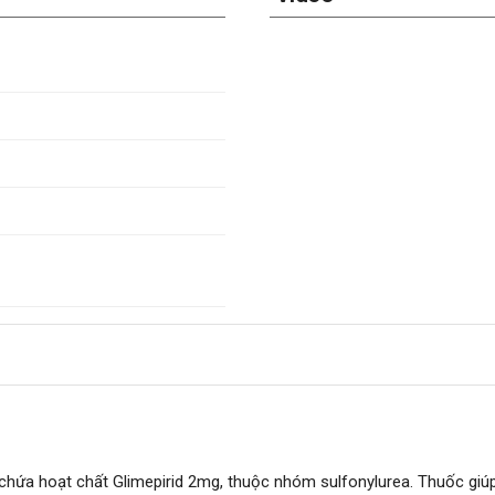
, chứa hoạt chất Glimepirid 2mg, thuộc nhóm sulfonylurea. Thuốc giú