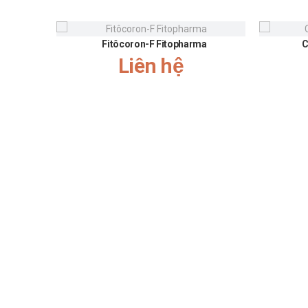
Fitôcoron-F Fitopharma
C
Liên hệ