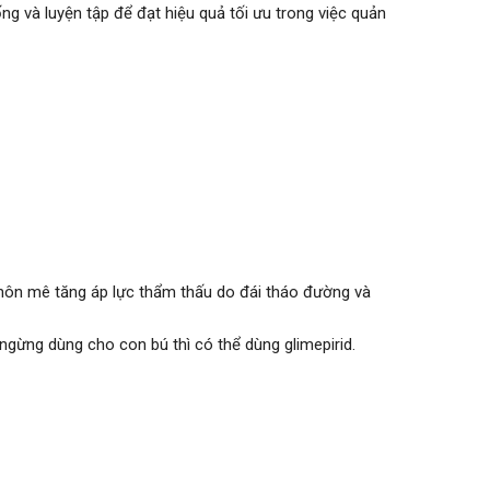
ng và luyện tập để đạt hiệu quả tối ưu trong việc quản
 hôn mê tăng áp lực thẩm thấu do đái tháo đường và
ngừng dùng cho con bú thì có thể dùng glimepirid.
gày.