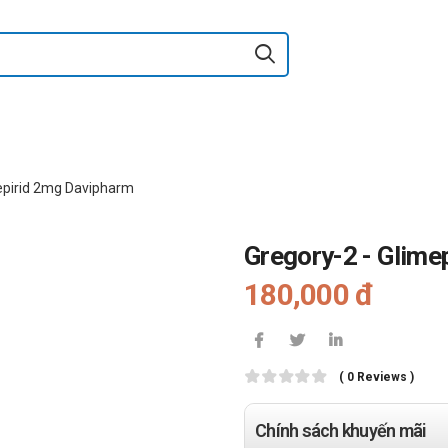
epirid 2mg Davipharm
Gregory-2 - Glime
180,000 đ
( 0 Reviews )
Chính sách khuyến mãi