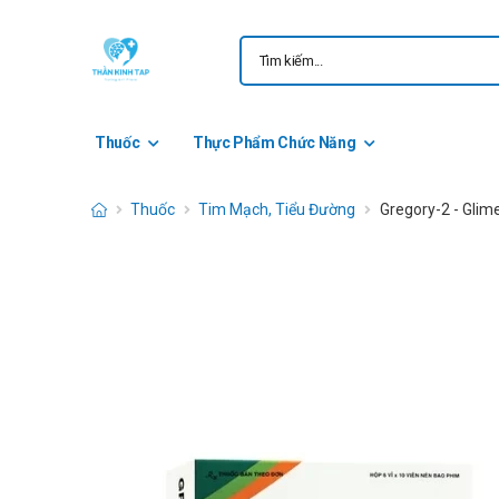
Thuốc
Thực Phẩm Chức Năng
Thuốc
Tim Mạch, Tiểu Đường
Gregory-2 - Glim