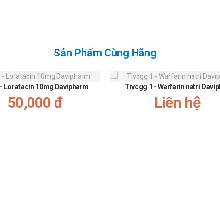
Sản Phẩm Cùng Hãng
 - Loratadin 10mg Davipharm
Tivogg 1 - Warfarin natri Davi
50,000 đ
Liên hệ