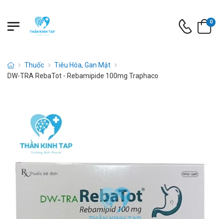
0
Thuốc
Tiêu Hóa, Gan Mật
DW-TRA RebaTot - Rebamipide 100mg Traphaco