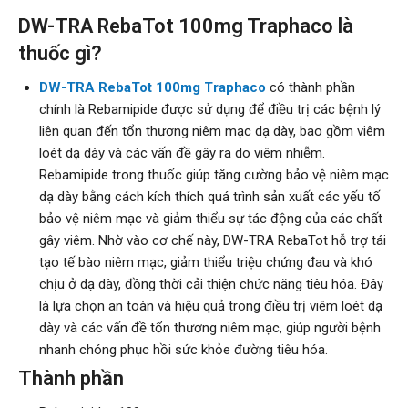
DW-TRA RebaTot 100mg Traphaco là
thuốc gì?
DW-TRA RebaTot 100mg Traphaco
có thành phần
chính là Rebamipide được sử dụng để điều trị các bệnh lý
liên quan đến tổn thương niêm mạc dạ dày, bao gồm viêm
loét dạ dày và các vấn đề gây ra do viêm nhiễm.
Rebamipide trong thuốc giúp tăng cường bảo vệ niêm mạc
dạ dày bằng cách kích thích quá trình sản xuất các yếu tố
bảo vệ niêm mạc và giảm thiểu sự tác động của các chất
gây viêm. Nhờ vào cơ chế này, DW-TRA RebaTot hỗ trợ tái
tạo tế bào niêm mạc, giảm thiểu triệu chứng đau và khó
chịu ở dạ dày, đồng thời cải thiện chức năng tiêu hóa. Đây
là lựa chọn an toàn và hiệu quả trong điều trị viêm loét dạ
dày và các vấn đề tổn thương niêm mạc, giúp người bệnh
nhanh chóng phục hồi sức khỏe đường tiêu hóa.
Thành phần