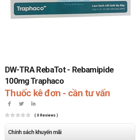
DW-TRA RebaTot - Rebamipide
100mg Traphaco
Thuốc kê đơn - cần tư vấn
( 0 Reviews )
Chính sách khuyến mãi