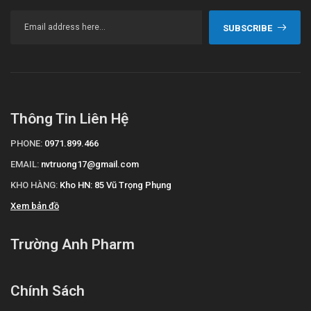
SUBSCRIBE
Thông Tin Liên Hệ
PHONE:
0971.899.466
EMAIL:
nvtruong17@gmail.com
KHO HÀNG:
Kho HN: 85 Vũ Trọng Phụng
Xem bản đồ
Trường Anh Pharm
Chính Sách