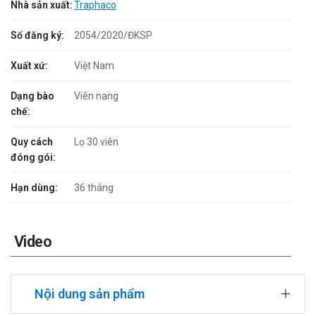
Nhà sản xuất:
Traphaco
Số đăng ký:
2054/2020/ĐKSP
Xuất xứ:
Việt Nam
Dạng bào
Viên nang
chế:
Quy cách
Lọ 30 viên
đóng gói:
Hạn dùng:
36 tháng
Video
Nội dung sản phẩm