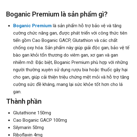
Boganic Premium là sản phẩm gì?
Boganic Premium
là sản phẩm hỗ trợ bảo vệ và tăng
cường chức năng gan, được phát triển với công thức tiên
tiến gồm Cao Boganic GACP, Glutathion và các chất
chống oxy hóa. Sản phẩm này giúp giải độc gan, bảo vệ tế
bào gan khỏi tổn thương do viêm gan, xơ gan và gan
nhiễm mỡ. Đặc biệt, Boganic Premium phù hợp với những
người thường xuyên sử dụng rượu bia hoặc thuốc gây hại
cho gan, giúp cải thiện triệu chứng mệt mỏi và hỗ trợ tăng
cường sức đề kháng, mang lại sức khỏe tốt hơn cho lá
gan.
Thành phần
Glutathione 150mg
Cao Boganic GACP 100mg
Silymarin 50mg
Riboflavin 4mg