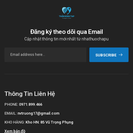
Đăng ký theo dõi qua Email
Cập nhật thông tin mới nhất từ nhathuochapu
SUBSCRIBE
Thông Tin Liên Hệ
PHONE:
0971.899.466
EMAIL:
nvtruong17@gmail.com
KHO HÀNG:
Kho HN: 85 Vũ Trọng Phụng
Xem bản đồ