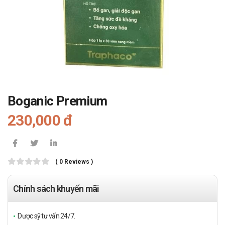
Boganic Premium
230,000 đ
( 0 Reviews )
Chính sách khuyến mãi
Dược sỹ tư vấn 24/7.