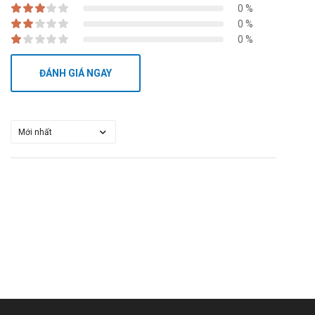
0 %
0 %
0 %
ĐÁNH GIÁ NGAY