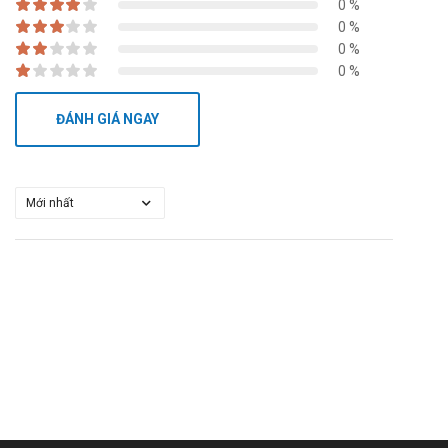
0 %
0 %
0 %
0 %
ĐÁNH GIÁ NGAY