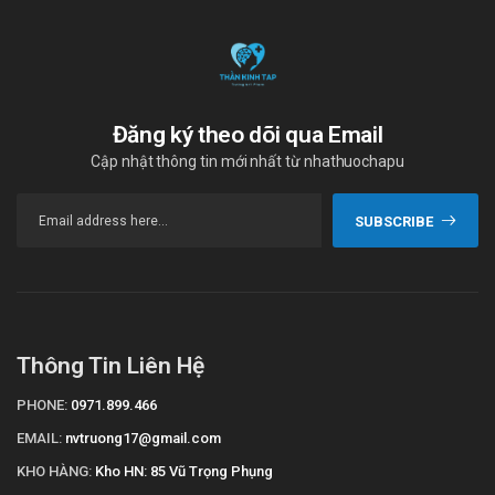
Đăng ký theo dõi qua Email
Cập nhật thông tin mới nhất từ nhathuochapu
SUBSCRIBE
Thông Tin Liên Hệ
PHONE:
0971.899.466
EMAIL:
nvtruong17@gmail.com
KHO HÀNG:
Kho HN: 85 Vũ Trọng Phụng