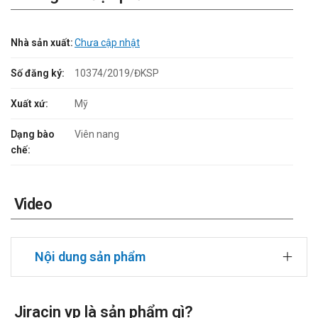
Nhà sản xuất:
Chưa cập nhật
Số đăng ký:
10374/2019/ĐKSP
Xuất xứ:
Mỹ
Dạng bào
Viên nang
chế:
Video
Nội dung sản phẩm
Jiracin vp là sản phẩm gì?