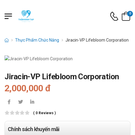
0
Thực Phẩm Chức Năng
Jiracin-VP Lifebloom Corporation
Jiracin-VP Lifebloom Corporation
2,000,000 đ
( 0 Reviews )
Chính sách khuyến mãi