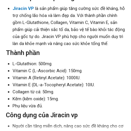
Jiracin VP
là sản phẩm giúp tăng cường sức đề kháng, hỗ
trợ chống lão hóa và làm đẹp da. Với thành phần chính
gồm L-Glutathione, Collagen, Vitamin C, Vitamin E, sản
phẩm giúp cải thiện sắc tố da, bảo vệ tế bào khỏi tác động
của gốc tự do. Jiracin VP phù hợp cho người muốn duy trì
làn da khỏe mạnh và nâng cao sức khỏe tổng thể.
Thành phần
L-Glutathion: 500mg.
Vitamin C (L-Ascorbic Acid): 150mg.
Vitamin A (Retinyl Acetate): 1000IU.
Vitamin E (DL-a-Tocopheryl Acetate): 10IU.
Collagen từ cá: 50mg.
Kẽm (kẽm oxide): 15mg.
Phụ liệu vừa đủ.
Công dụng của Jiracin vp
Người cần tăng miễn dịch, nâng cao sức đề kháng cho cơ