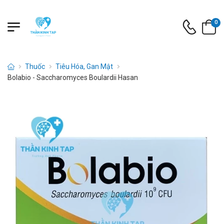
0
Thuốc
Tiêu Hóa, Gan Mật
Bolabio - Saccharomyces Boulardii Hasan