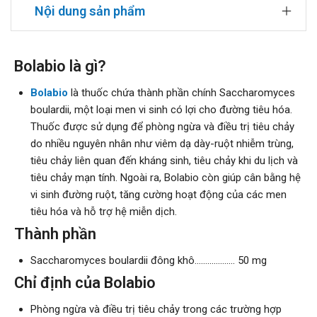
Nội dung sản phẩm
Bolabio là gì?
Bolabio
là thuốc chứa thành phần chính Saccharomyces
boulardii, một loại men vi sinh có lợi cho đường tiêu hóa.
Thuốc được sử dụng để phòng ngừa và điều trị tiêu chảy
do nhiều nguyên nhân như viêm dạ dày-ruột nhiễm trùng,
tiêu chảy liên quan đến kháng sinh, tiêu chảy khi du lịch và
tiêu chảy mạn tính. Ngoài ra, Bolabio còn giúp cân bằng hệ
vi sinh đường ruột, tăng cường hoạt động của các men
tiêu hóa và hỗ trợ hệ miễn dịch.
Thành phần
Saccharomyces boulardii đông khô…………....... 50 mg
Chỉ định của Bolabio
Phòng ngừa và điều trị tiêu chảy trong các trường hợp