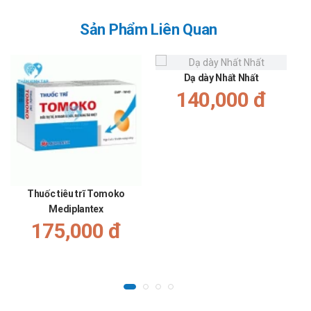
Sản Phẩm Liên Quan
Dạ dày Nhất Nhất
140,000 đ
Thuốc tiêu trĩ Tomoko
Mediplantex
175,000 đ