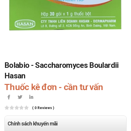
Bolabio - Saccharomyces Boulardii
Hasan
Thuốc kê đơn - cần tư vấn
( 0 Reviews )
Chính sách khuyến mãi