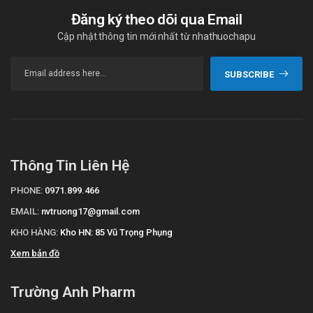
Đăng ký theo dõi qua Email
Cập nhật thông tin mới nhất từ nhathuochapu
SUBSCRIBE
Thông Tin Liên Hệ
PHONE:
0971.899.466
EMAIL:
nvtruong17@gmail.com
KHO HÀNG:
Kho HN: 85 Vũ Trọng Phụng
Xem bản đồ
Trường Anh Pharm