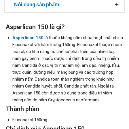
Nội dung sản phẩm
Asperlican 150 là gì?
Asperlican 150
là thuốc kháng nấm chứa hoạt chất chính
Fluconazol với hàm lượng 150mg. Fluconazol thuộc nhóm
triazol, có khả năng ức chế sự phát triển của nhiều loại
nấm gây bệnh. Thuốc được chỉ định trong điều trị nhiễm
nấm Candida ở các vị trí như âm hộ, âm đạo, miệng, hầu,
thực quản, đường niệu, màng bụng và các trường hợp
nhiễm nấm Candida toàn thân nghiêm trọng khác như
nhiễm Candida huyết, phổi, Candida phát tán. Ngoài ra,
Asperlican 150 còn được sử dụng trong điều trị viêm
màng não do nấm Cryptococcus neoformans.
Thành phần
Fluconazol 150mg
Chỉ định của Asperlican 150