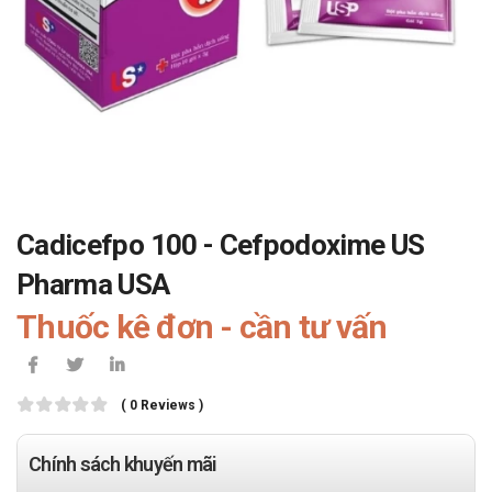
Cadicefpo 100 - Cefpodoxime US
Pharma USA
Thuốc kê đơn - cần tư vấn
( 0 Reviews )
Chính sách khuyến mãi