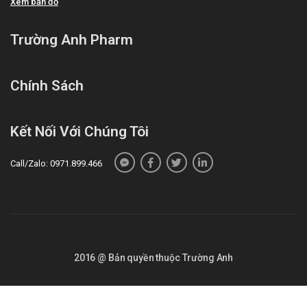
Xem bản đồ
Trường Anh Pharm
Chính Sách
Kết Nối Với Chúng Tôi
Call/Zalo: 0971.899.466
2016 @ Bản quyền thuộc Trường Anh