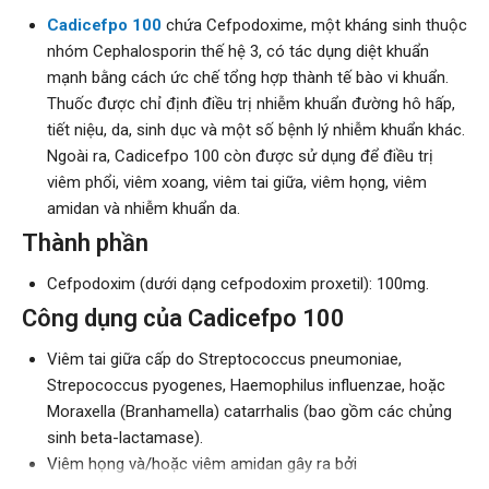
Cadicefpo 100
chứa Cefpodoxime, một kháng sinh thuộc
nhóm Cephalosporin thế hệ 3, có tác dụng diệt khuẩn
mạnh bằng cách ức chế tổng hợp thành tế bào vi khuẩn.
Thuốc được chỉ định điều trị nhiễm khuẩn đường hô hấp,
tiết niệu, da, sinh dục và một số bệnh lý nhiễm khuẩn khác.
Ngoài ra, Cadicefpo 100 còn được sử dụng để điều trị
viêm phổi, viêm xoang, viêm tai giữa, viêm họng, viêm
amidan và nhiễm khuẩn da.
Thành phần
Cefpodoxim (dưới dạng cefpodoxim proxetil): 100mg.
Công dụng của Cadicefpo 100
Viêm tai giữa cấp do Streptococcus pneumoniae,
Strepococcus pyogenes, Haemophilus influenzae, hoặc
Moraxella (Branhamella) catarrhalis (bao gồm các chủng
sinh beta-lactamase).
Viêm họng và/hoặc viêm amidan gây ra bởi