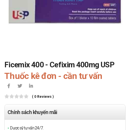
Ficemix 400 - Cefixim 400mg USP
Thuốc kê đơn - cần tư vấn
( 0 Reviews )
Chính sách khuyến mãi
Dược sỹ tư vấn 24/7.