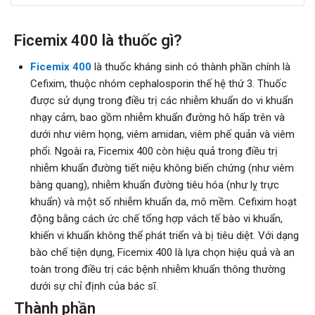
Ficemix 400 là thuốc gì?
Ficemix 400
là thuốc kháng sinh có thành phần chính là
Cefixim, thuộc nhóm cephalosporin thế hệ thứ 3. Thuốc
được sử dụng trong điều trị các nhiễm khuẩn do vi khuẩn
nhạy cảm, bao gồm nhiễm khuẩn đường hô hấp trên và
dưới như viêm họng, viêm amidan, viêm phế quản và viêm
phổi. Ngoài ra, Ficemix 400 còn hiệu quả trong điều trị
nhiễm khuẩn đường tiết niệu không biến chứng (như viêm
bàng quang), nhiễm khuẩn đường tiêu hóa (như lỵ trực
khuẩn) và một số nhiễm khuẩn da, mô mềm. Cefixim hoạt
động bằng cách ức chế tổng hợp vách tế bào vi khuẩn,
khiến vi khuẩn không thể phát triển và bị tiêu diệt. Với dạng
bào chế tiện dụng, Ficemix 400 là lựa chọn hiệu quả và an
toàn trong điều trị các bệnh nhiễm khuẩn thông thường
dưới sự chỉ định của bác sĩ.
Thành phần