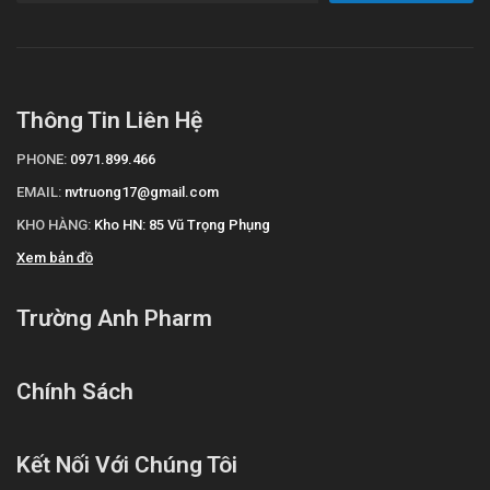
Thông Tin Liên Hệ
PHONE:
0971.899.466
EMAIL:
nvtruong17@gmail.com
KHO HÀNG:
Kho HN: 85 Vũ Trọng Phụng
Xem bản đồ
Trường Anh Pharm
Chính Sách
Kết Nối Với Chúng Tôi