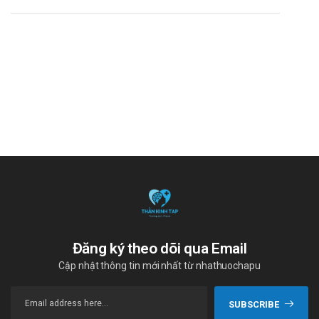
Đăng ký theo dõi qua Email
Cập nhật thông tin mới nhất từ nhathuochapu
SUBSCRIBE