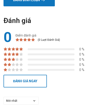
ĐĂNG BÌNH LUẬN
Đánh giá
0
Điểm đánh giá
(0 Lượt Đánh Giá)
0 %
0 %
0 %
0 %
0 %
ĐÁNH GIÁ NGAY