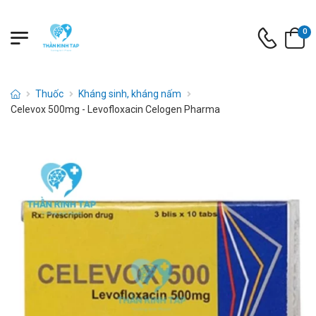
0
Thuốc
Kháng sinh, kháng nấm
Celevox 500mg - Levofloxacin Celogen Pharma