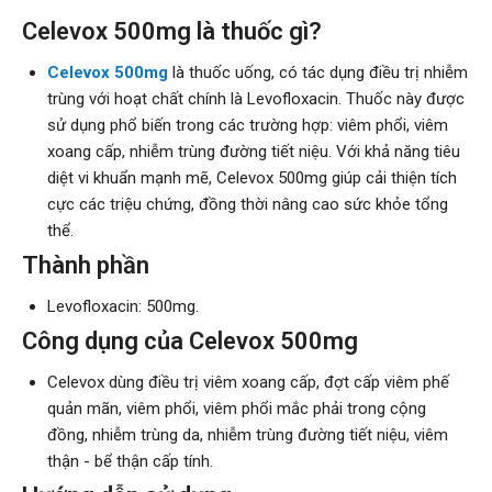
Celevox 500mg là thuốc gì?
Celevox 500mg
là thuốc uống, có tác dụng điều trị nhiễm
trùng với hoạt chất chính là Levofloxacin. Thuốc này được
sử dụng phổ biến trong các trường hợp: viêm phổi, viêm
xoang cấp, nhiễm trùng đường tiết niệu. Với khả năng tiêu
diệt vi khuẩn mạnh mẽ, Celevox 500mg giúp cải thiện tích
cực các triệu chứng, đồng thời nâng cao sức khỏe tổng
thể.
Thành phần
Levofloxacin: 500mg.
Công dụng của Celevox 500mg
Celevox dùng điều trị viêm xoang cấp, đợt cấp viêm phế
quản mãn, viêm phổi, viêm phổi mắc phải trong cộng
đồng, nhiễm trùng da, nhiễm trùng đường tiết niệu, viêm
thận - bể thận cấp tính.