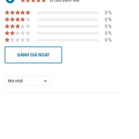
(0 Lượt Đánh Giá)
0 %
0 %
0 %
0 %
0 %
ĐÁNH GIÁ NGAY