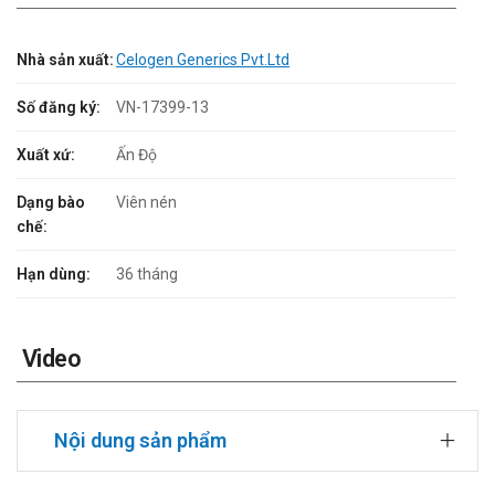
Nhà sản xuất:
Celogen Generics Pvt.Ltd
Số đăng ký:
VN-17399-13
Xuất xứ:
Ấn Độ
Dạng bào
Viên nén
chế:
Hạn dùng:
36 tháng
Video
Nội dung sản phẩm