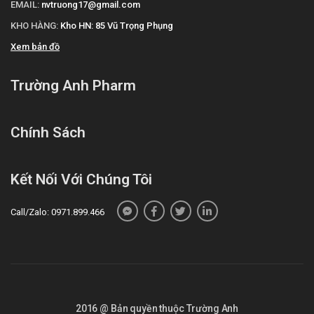
EMAIL:
nvtruong17@gmail.com
KHO HÀNG:
Kho HN: 85 Vũ Trọng Phụng
Xem bản đồ
Trường Anh Pharm
Chính Sách
Kết Nối Với Chúng Tôi
Call/Zalo: 0971.899.466
2016 @ Bản quyền thuộc Trường Anh