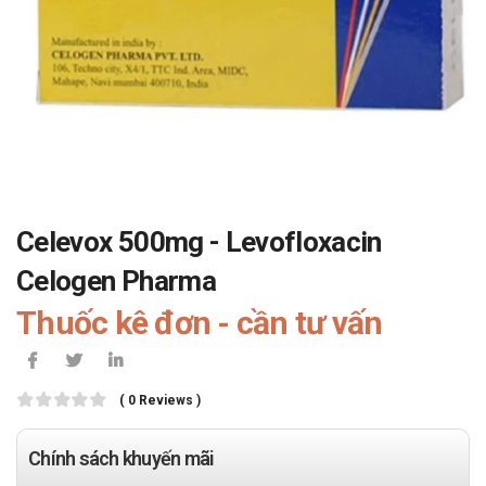
Celevox 500mg - Levofloxacin
Celogen Pharma
Thuốc kê đơn - cần tư vấn
( 0 Reviews )
Chính sách khuyến mãi