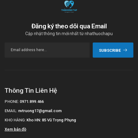
Đăng ký theo dõi qua Email
Cập nhật thông tin mới nhất từ nhathuochapu
SUBSCRIBE
Thông Tin Liên Hệ
PHONE:
0971.899.466
EMAIL:
nvtruong17@gmail.com
KHO HÀNG:
Kho HN: 85 Vũ Trọng Phụng
Xem bản đồ