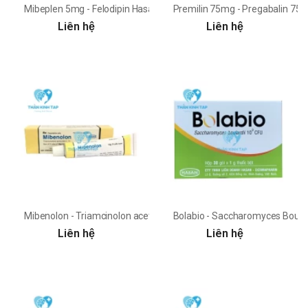
Mibeplen 5mg - Felodipin Hasan - Dermapharm
Premilin 75mg - Pregabalin 7
Liên hệ
Liên hệ
Mibenolon - Triamcinolon acetonid 0.1% Hasan - Dermapharm
Bolabio - Saccharomyces Boula
Liên hệ
Liên hệ