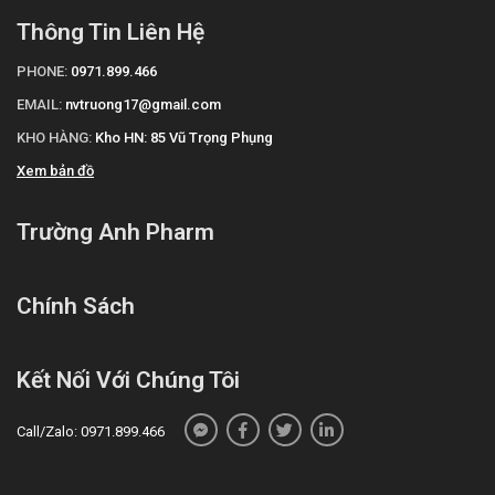
Thông Tin Liên Hệ
PHONE:
0971.899.466
EMAIL:
nvtruong17@gmail.com
KHO HÀNG:
Kho HN: 85 Vũ Trọng Phụng
Xem bản đồ
Trường Anh Pharm
Chính Sách
Kết Nối Với Chúng Tôi
Call/Zalo: 0971.899.466