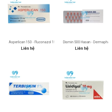
Asperlican 150 - Fluconazol 150mg Hasan-Dermapharm
Dismin 500 Hasan - Dermapha
Liên hệ
Liên hệ