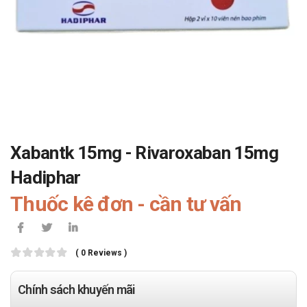
Xabantk 15mg - Rivaroxaban 15mg
Hadiphar
Thuốc kê đơn - cần tư vấn
( 0 Reviews )
Chính sách khuyến mãi