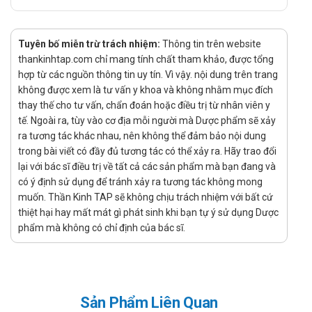
nên kéo dài khi nguy cơ VTE vẫn còn. Tối đa liều dùng là
30 mg/ngày trong 3 tuần đầu tiên và 20 mg/ngày trong
Tuyên bố miễn trừ trách nhiệm:
Thông tin trên website
các giai đoạn tiếp theo.
thankinhtap.com chỉ mang tính chất tham khảo, được tổng
Tương tác
hợp từ các nguồn thông tin uy tín. Vì vậy. nội dung trên trang
không được xem là tư vấn y khoa và không nhằm mục đích
Thuốc chống đông máu khác: Sử dụng đồng thời với
thay thế cho tư vấn, chẩn đoán hoặc điều trị từ nhân viên y
warfarin hoặc heparin có thể tăng nguy cơ chảy máu.
tế. Ngoài ra, tùy vào cơ địa mỗi người mà Dược phẩm sẽ xảy
Thuốc chống kết tập tiểu cầu: Aspirin và Clopidogrel khi
ra tương tác khác nhau, nên không thể đảm bảo nội dung
dùng cùng có thể làm tăng nguy cơ chảy máu.
trong bài viết có đầy đủ tương tác có thể xảy ra. Hãy trao đổi
Thuốc chống viêm không steroid (NSAIDs): Sử dụng cùng
lại với bác sĩ điều trị về tất cả các sản phẩm mà bạn đang và
NSAIDs có thể tăng nguy cơ chảy máu.
có ý định sử dụng để tránh xảy ra tương tác không mong
Thuốc ức chế tái hấp thu serotonin chọn lọc (SSRIs): Dùng
muốn. Thần Kinh TAP sẽ không chịu trách nhiệm với bất cứ
thiệt hại hay mất mát gì phát sinh khi bạn tự ý sử dụng Dược
chung với SSRIs có thể làm tăng nguy cơ chảy máu
phẩm mà không có chỉ định của bác sĩ.
Các lựa chọn thay thế Xabantk 15mg
Pradaxa 110mg
: Chứa Dabigatran, một thuốc chống đông
máu khác được sử dụng để dự phòng đột quỵ và thuyên
tắc mạch toàn thân ở bệnh nhân rung nhĩ không do bệnh
Sản Phẩm Liên Quan
lý van tim.