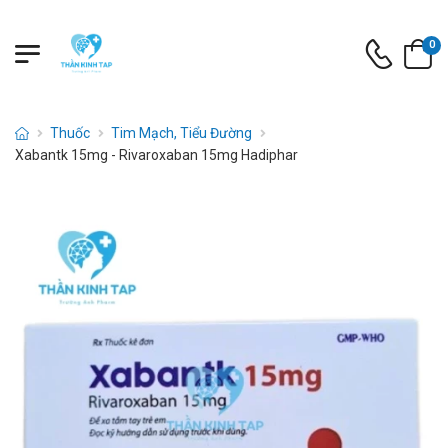
0
Thuốc
Tim Mạch, Tiểu Đường
Xabantk 15mg - Rivaroxaban 15mg Hadiphar