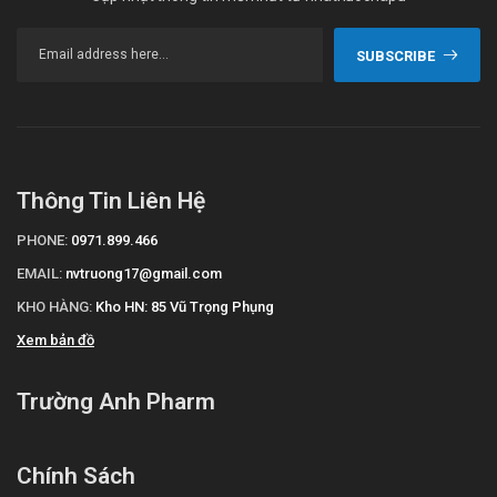
SUBSCRIBE
Thông Tin Liên Hệ
PHONE:
0971.899.466
EMAIL:
nvtruong17@gmail.com
KHO HÀNG:
Kho HN: 85 Vũ Trọng Phụng
Xem bản đồ
Trường Anh Pharm
Chính Sách