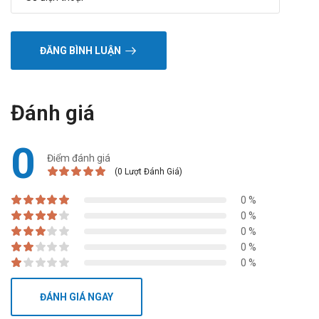
ĐĂNG BÌNH LUẬN
Đánh giá
0
Điểm đánh giá
(0 Lượt Đánh Giá)
0 %
0 %
0 %
0 %
0 %
ĐÁNH GIÁ NGAY