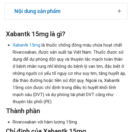
Nội dung sản phẩm
Xabantk 15mg là gì?
Xabantk 15mg
là thuốc chống đông máu chứa hoạt chất
Rivaroxaban, được sản xuất tại Việt Nam. Thuốc được sử
dụng để dự phòng đột quỵ và thuyên tắc mạch toàn thân
ở bệnh nhân rung nhĩ không do bệnh lý van tim, đặc biệt ở
những người có yếu tố nguy cơ như suy tim, tăng huyết áp,
đái tháo đường hoặc tiền sử đột quỵ. Ngoài ra, Xabantk
15mg còn được chỉ định trong điều trị huyết khối tĩnh
mạch sâu (DVT) và dự phòng tái phát DVT cũng như
thuyên tắc phổi (PE).
Thành phần
Rivaroxaban với hàm lượng 15mg.
Chỉ định của Xabantk 15mg