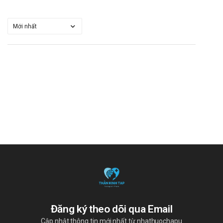
Đăng ký theo dõi qua Email
Cập nhật thông tin mới nhất từ nhathuochapu