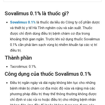
Sovalimus 0.1% là thuốc gì?
Sovalimus 0.1%
là thuốc da liễu do Công ty cổ phần dược
và thiết bị y tế Hà Tĩnh nghiên cứu và sản xuất. Thuốc
được chỉ định dùng điều trị bệnh chàm cơ địa trong
khoảng thời gian ngắn. Trước khi sử dụng thuốc Sovalimus
0.1% cần phải làm sạch vùng bị nhiễm khuẩn tại các vị trí
điều trị.
Thành phần
Tacrolimus: 0.1%.
Công dụng của thuốc Sovalimus 0.1%
Điều trị ngắn ngày và dài ngày không liên tục cho những
bệnh nhân bị chàm cơ địa mức độ vừa và nặng mà các
phương pháp điều trị thay thế thông thường không được
chỉ định vì các rủi ro hoặc điều trị cho những bệnh nhân