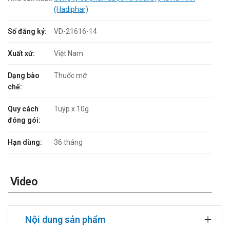
(Hadiphar)
Số đăng ký:
VD-21616-14
Xuất xứ:
Việt Nam
Dạng bào
Thuốc mỡ
chế:
Quy cách
Tuýp x 10g
đóng gói:
Hạn dùng:
36 tháng
Video
Nội dung sản phẩm