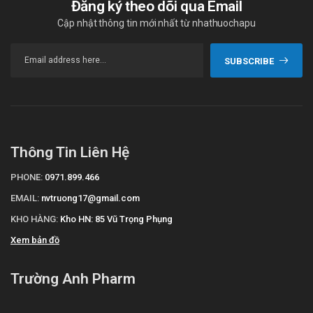
Đăng ký theo dõi qua Email
Cập nhật thông tin mới nhất từ nhathuochapu
SUBSCRIBE
Thông Tin Liên Hệ
PHONE:
0971.899.466
EMAIL:
nvtruong17@gmail.com
KHO HÀNG:
Kho HN: 85 Vũ Trọng Phụng
Xem bản đồ
Trường Anh Pharm