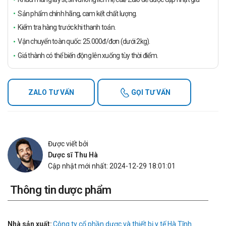
Sản phẩm chính hãng, cam kết chất lượng.
Kiểm tra hàng trước khi thanh toán.
Vận chuyển toàn quốc: 25.000đ/đơn (dưới 2kg).
Giá thành có thể biến động lên xuống tùy thời điểm.
ZALO TƯ VẤN
GỌI TƯ VẤN
Được viết bởi
Dược sĩ Thu Hà
Cập nhật mới nhất: 2024-12-29 18:01:01
Thông tin dược phẩm
Nhà sản xuất:
Công ty cổ phần dược và thiết bị y tế Hà Tĩnh