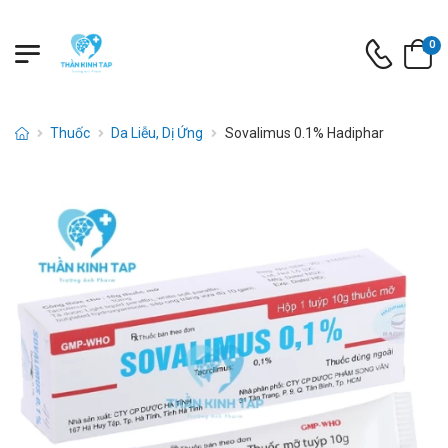
0
Thuốc
Da Liễu, Dị Ứng
Sovalimus 0.1% Hadiphar