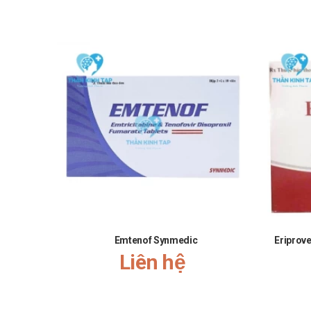
Emtenof Synmedic
Eriprove
Liên hệ