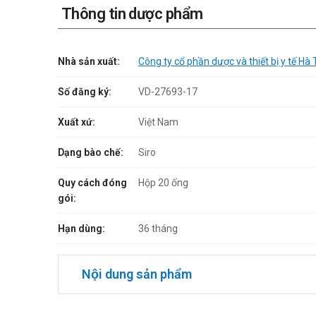
Thông tin dược phẩm
Nhà sản xuất:
Công ty cổ phần dược và thiết bị y tế Hà
Số đăng ký:
VD-27693-17
Xuất xứ:
Việt Nam
Dạng bào chế:
Siro
Quy cách đóng
Hộp 20 ống
gói:
Hạn dùng:
36 tháng
Nội dung sản phẩm