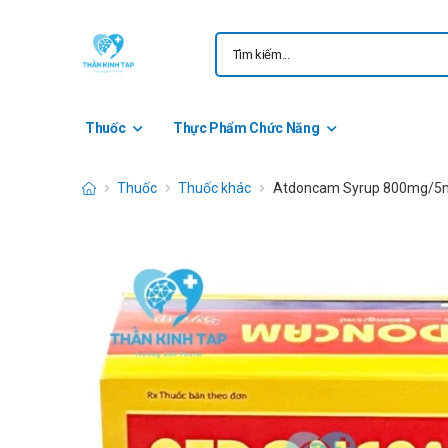
Thuốc
Thực Phẩm Chức Năng
Thuốc
Thuốc khác
Atdoncam Syrup 800mg/5ml