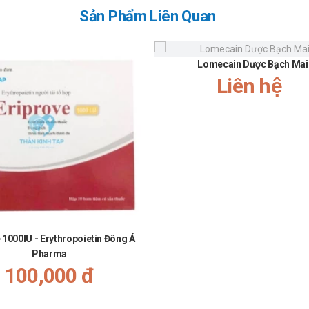
Sản Phẩm Liên Quan
Lomecain Dược Bạch Mai
Liên hệ
 1000IU - Erythropoietin Đông Á
Pharma
100,000 đ