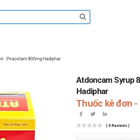
 - Piracetam 800mg Hadiphar
Atdoncam Syrup 
Hadiphar
Thuốc kê đơn - 
( 0 Reviews )