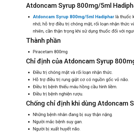
Atdoncam Syrup 800mg/5ml Hadiphar
Atdoncam Syrup 800mg/5ml Hadiphar
là thuốc k
nhớ, hỗ trợ điều trị chóng mặt, rối loạn nhận thức
nhiên, cần thận trọng khi sử dụng thuốc đối với ngườ
Thành phần
Piracetam 800mg
Chỉ định của Atdoncam Syrup 800m
Điều trị chóng mặt và rối loạn nhận thức.
Hỗ trợ điều trị rung giật cơ có nguồn gốc vỏ não.
Điều trị bệnh thiếu máu hồng cầu hình liềm.
Điều trị bệnh nghiện rượu.
Chống chỉ định khi dùng Atdoncam 
Những bệnh nhân đang bị suy thận nặng.
Người mắc bệnh suy gan.
Người bị xuất huyết não.