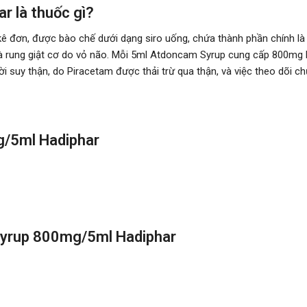
 là thuốc gì?
ê đơn, được bào chế dưới dạng siro uống, chứa thành phần chính là Pi
 và rung giật cơ do vỏ não. Mỗi 5ml Atdoncam Syrup cung cấp 800mg 
i suy thận, do Piracetam được thải trừ qua thận, và việc theo dõi chứ
g/5ml Hadiphar
Syrup 800mg/5ml Hadiphar