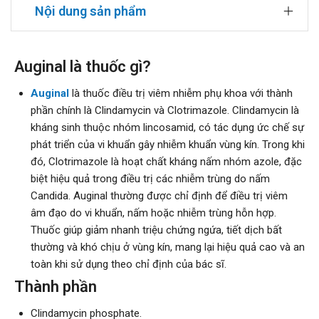
Nội dung sản phẩm
Auginal là thuốc gì?
Auginal
là thuốc điều trị viêm nhiễm phụ khoa với thành
phần chính là Clindamycin và Clotrimazole. Clindamycin là
kháng sinh thuộc nhóm lincosamid, có tác dụng ức chế sự
phát triển của vi khuẩn gây nhiễm khuẩn vùng kín. Trong khi
đó, Clotrimazole là hoạt chất kháng nấm nhóm azole, đặc
biệt hiệu quả trong điều trị các nhiễm trùng do nấm
Candida. Auginal thường được chỉ định để điều trị viêm
âm đạo do vi khuẩn, nấm hoặc nhiễm trùng hỗn hợp.
Thuốc giúp giảm nhanh triệu chứng ngứa, tiết dịch bất
thường và khó chịu ở vùng kín, mang lại hiệu quả cao và an
toàn khi sử dụng theo chỉ định của bác sĩ.
Thành phần
Clindamycin phosphate.