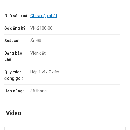
Nhà sản xuất:
Chưa cập nhật
Số đăng ký:
VN-2180-06
Xuất xứ:
Ấn Độ
Dạng bào
Viên đặt
chế:
Quy cách
Hộp 1 vỉ x 7 viên
đóng gói:
Hạn dùng:
36 tháng
Video