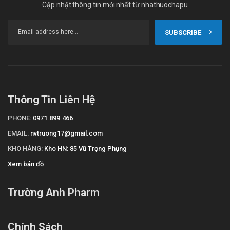
Cập nhật thông tin mới nhất từ nhathuochapu
SUBSCRIBE
Thông Tin Liên Hệ
PHONE:
0971.899.466
EMAIL:
nvtruong17@gmail.com
KHO HÀNG:
Kho HN: 85 Vũ Trọng Phụng
Xem bản đồ
Trường Anh Pharm
Chính Sách