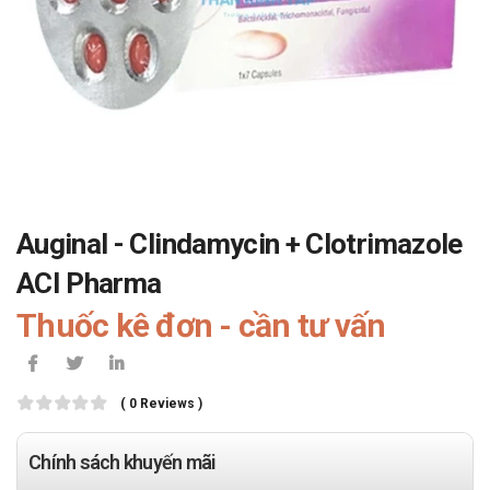
Auginal - Clindamycin + Clotrimazole
ACI Pharma
Thuốc kê đơn - cần tư vấn
( 0 Reviews )
Chính sách khuyến mãi