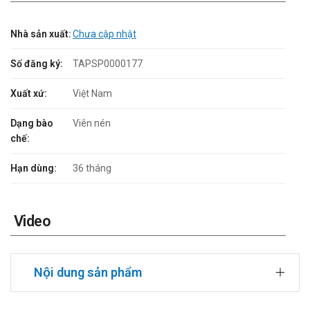
Nhà sản xuất:
Chưa cập nhật
Số đăng ký:
TAPSP0000177
Xuất xứ:
Việt Nam
Dạng bào
Viên nén
chế:
Hạn dùng:
36 tháng
Video
Nội dung sản phẩm