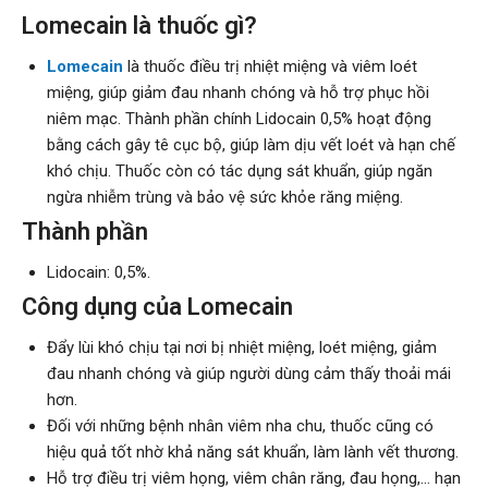
Lomecain là thuốc gì?
Lomecain
là thuốc điều trị nhiệt miệng và viêm loét
miệng, giúp giảm đau nhanh chóng và hỗ trợ phục hồi
niêm mạc. Thành phần chính Lidocain 0,5% hoạt động
bằng cách gây tê cục bộ, giúp làm dịu vết loét và hạn chế
khó chịu. Thuốc còn có tác dụng sát khuẩn, giúp ngăn
ngừa nhiễm trùng và bảo vệ sức khỏe răng miệng.
Thành phần
Lidocain: 0,5%.
Công dụng của Lomecain
Đẩy lùi khó chịu tại nơi bị nhiệt miệng, loét miệng, giảm
đau nhanh chóng và giúp người dùng cảm thấy thoải mái
hơn.
Đối với những bệnh nhân viêm nha chu, thuốc cũng có
hiệu quả tốt nhờ khả năng sát khuẩn, làm lành vết thương.
Hỗ trợ điều trị viêm họng, viêm chân răng, đau họng,… hạn