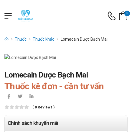
0
Thuốc
Thuốc khác
Lomecain Dược Bạch Mai
Lomecain Dược Bạch Mai
Thuốc kê đơn - cần tư vấn
( 0 Reviews )
Chính sách khuyến mãi