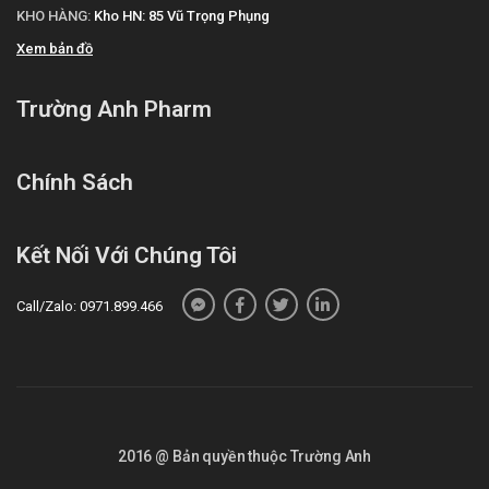
KHO HÀNG:
Kho HN: 85 Vũ Trọng Phụng
Xem bản đồ
Trường Anh Pharm
Chính Sách
Kết Nối Với Chúng Tôi
Call/Zalo: 0971.899.466
2016 @ Bản quyền thuộc Trường Anh