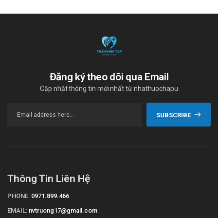
Đăng ký theo dõi qua Email
Cập nhật thông tin mới nhất từ nhathuochapu
SUBSCRIBE
Thông Tin Liên Hệ
PHONE:
0971.899.466
EMAIL:
nvtruong17@gmail.com