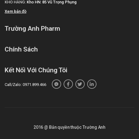
KHO HÀNG:
Kho HN: 85 Vũ Trọng Phụng
Xem bản đồ
Trường Anh Pharm
Chính Sách
Kết Nối Với Chúng Tôi
Call/Zalo: 0971.899.466
2016 @ Bản quyền thuộc Trường Anh