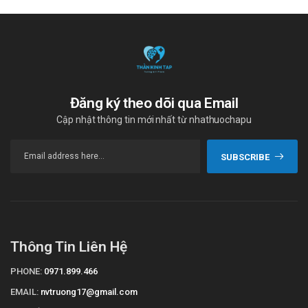
Đăng ký theo dõi qua Email
Cập nhật thông tin mới nhất từ nhathuochapu
SUBSCRIBE
Thông Tin Liên Hệ
PHONE:
0971.899.466
EMAIL:
nvtruong17@gmail.com