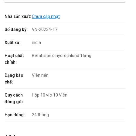
Nhà sản xuất:
Chưa cập nhật
Số đăng ký:
VN-20234-17
Xuất xứ:
india
Hoạt chất
Betahistin dihydrochlorid 16mg
chính:
Dạng bào
Viên nén
chế:
Quy cách
Hộp 10 vỉ x 10 Viên
đóng gói:
Hạn dùng:
24 tháng