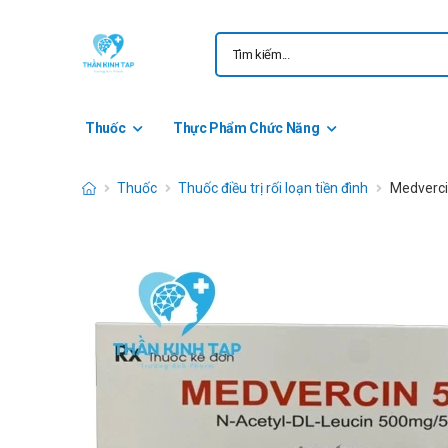
Thuốc
Thực Phẩm Chức Năng
Thuốc
Thuốc điều trị rối loạn tiền đình
Medvercin