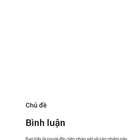
Chủ đề
Bình luận
Bạn hãy là người đầu tiên nhận xét về sản phẩm này