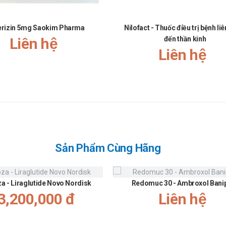
erizin 5mg Saokim Pharma
Nilofact - Thuốc điều trị bệnh li
Liên hệ
đến thần kinh
Liên hệ
Sản Phẩm Cùng Hãng
za - Liraglutide Novo Nordisk
Redomuc 30 - Ambroxol Bani
3,200,000 đ
Liên hệ