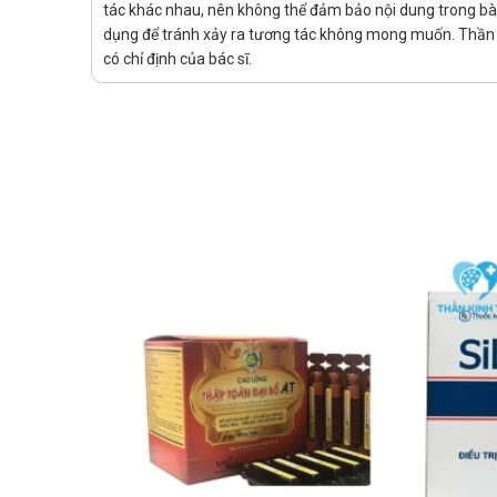
tác khác nhau, nên không thể đảm bảo nội dung trong bài v
dụng để tránh xảy ra tương tác không mong muốn. Thần K
có chỉ định của bác sĩ.