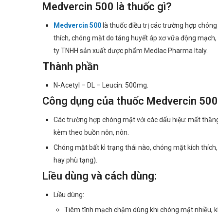
Medvercin 500 là thuốc gì?
Medvercin 500
là thuốc điều trị các trường hợp chón
thích, chóng mặt do tăng huyết áp xơ vữa động mạch, 
ty TNHH sản xuất dược phẩm Medlac Pharma Italy.
Thành phần
N-Acetyl – DL – Leucin: 500mg.
Công dụng của thuốc Medvercin 500
Các trường hợp chóng mặt với các dấu hiệu: mất thăng 
kèm theo buồn nôn, nôn.
Chóng mặt bất kì trạng thái nào, chóng mặt kích thíc
hay phù tạng).
Liều dùng và cách dùng:
Liều dùng:
Tiêm tĩnh mạch chậm dùng khi chóng mặt nhiều, khi