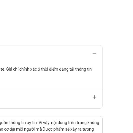
. Giá chỉ chỉnh xác ở thời điểm đăng tải thông tin.
n thông tin uy tín. Vì vậy. nội dung trên trang không
 vào cơ địa mỗi người mà Dược phẩm sẽ xảy ra tương