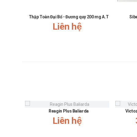
Thập Toàn Đại Bổ - Đương quy 200 mg A.T
Sib
Liên hệ
Reagin Plus Baliarda
Victo
Liên hệ