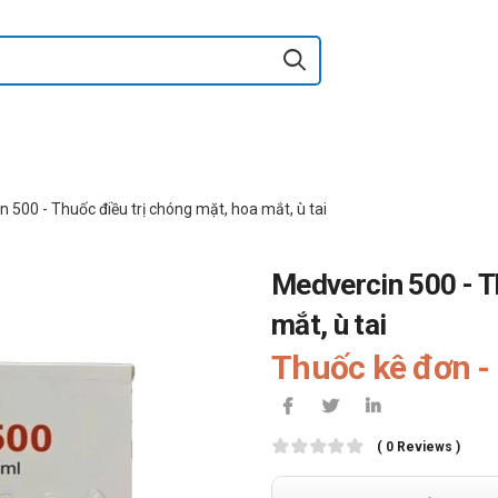
 500 - Thuốc điều trị chóng mặt, hoa mắt, ù tai
Medvercin 500 - T
mắt, ù tai
Thuốc kê đơn - 
( 0 Reviews )