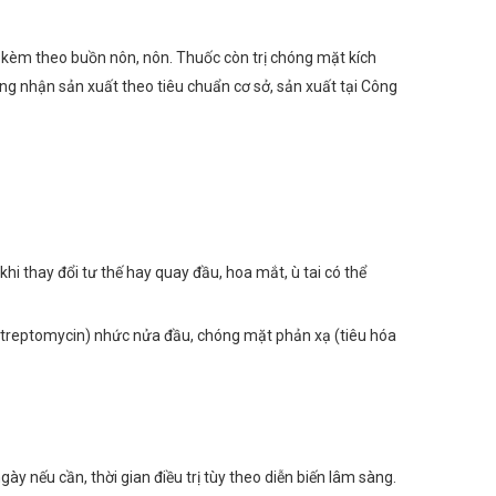
ể kèm theo buồn nôn, nôn. Thuốc còn trị chóng mặt kích
g nhận sản xuất theo tiêu chuẩn cơ sở, sản xuất tại Công
 thay đổi tư thế hay quay đầu, hoa mắt, ù tai có thể
(streptomycin) nhức nửa đầu, chóng mặt phản xạ (tiêu hóa
 nếu cần, thời gian điều trị tùy theo diễn biến lâm sàng.