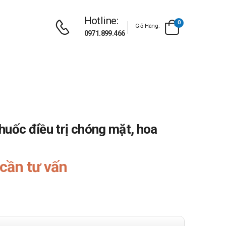
Hotline:
0
Giỏ Hàng:
0971.899.466
huốc điều trị chóng mặt, hoa
cần tư vấn