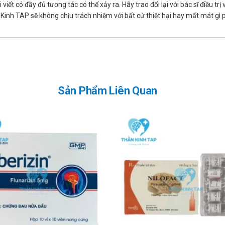
iết có đầy đủ tương tác có thể xảy ra. Hãy trao đổi lại với bác sĩ điều t
inh TAP sẽ không chịu trách nhiệm với bất cứ thiệt hại hay mất mát gì
Sản Phẩm Liên Quan