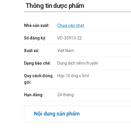
Thông tin dược phẩm
Nhà sản xuất:
Chưa cập nhật
Số đăng ký:
VD-35913-22
Xuất xứ:
Việt Nam
Dạng bào chế:
Dung dịch tiêm/truyền
Quy cách đóng
Hộp 10 ống x 5ml
gói:
Hạn dùng:
24 tháng
Nội dung sản phẩm