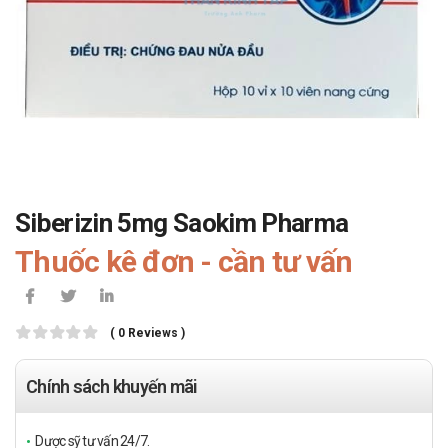
Siberizin 5mg Saokim Pharma
Thuốc kê đơn - cần tư vấn
( 0 Reviews )
Chính sách khuyến mãi
Dược sỹ tư vấn 24/7.