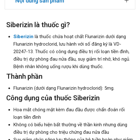
Nội dung sản phẩm
Siberizin là thuốc gì?
Siberizin
là thuốc chứa hoạt chất Flunarizin dưới dạng
Flunarizin hydroclorid, lưu hành với số đăng ký là VD-
20247-13. Thuốc có công dụng điều trị rối loạn tiền đình,
điều trị dự phòng đau nửa đầu, suy giảm trí nhớ, khó ngủ.
Bệnh nhân không uống rượu khi dùng thuốc.
Thành phần
Flunarizin (dưới dạng Flunarizin hydroclorid): 5mg.
Công dụng của thuốc Siberizin
Hoa mắt chóng mặt kèm đau đầu được chẩn đoán rối
loạn tiền đình
Không có biểu hiện bất thường về thần kinh nhưng dùng
điều trị dự phòng cho triệu chứng đau nửa đầu
Suy giảm chức năng lưu thông của hệ tuần hoàn như giảm