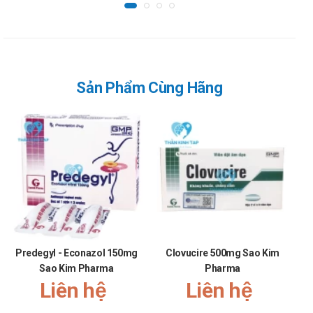
Sản Phẩm Cùng Hãng
Predegyl - Econazol 150mg
Clovucire 500mg Sao Kim
Sao Kim Pharma
Pharma
Liên hệ
Liên hệ