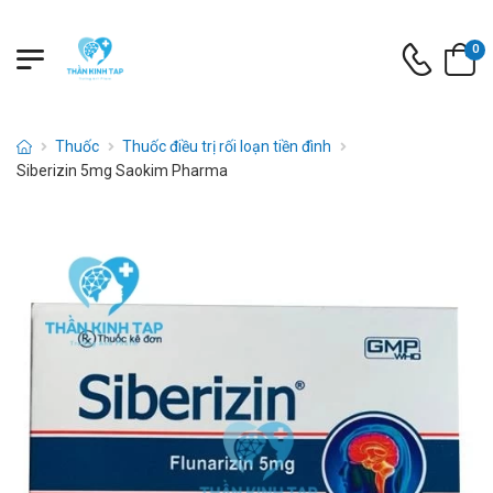
0
Thuốc
Thuốc điều trị rối loạn tiền đình
Siberizin 5mg Saokim Pharma