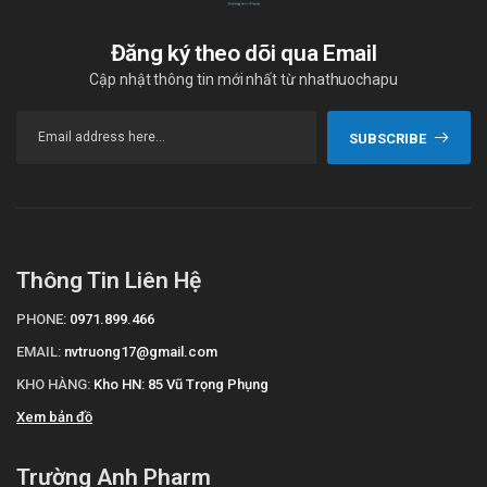
Đăng ký theo dõi qua Email
Cập nhật thông tin mới nhất từ nhathuochapu
SUBSCRIBE
Thông Tin Liên Hệ
PHONE:
0971.899.466
EMAIL:
nvtruong17@gmail.com
KHO HÀNG:
Kho HN: 85 Vũ Trọng Phụng
Xem bản đồ
Trường Anh Pharm