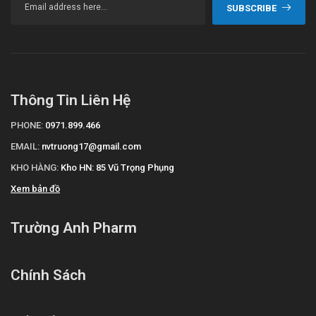
SUBSCRIBE
Thông Tin Liên Hệ
PHONE:
0971.899.466
EMAIL:
nvtruong17@gmail.com
KHO HÀNG:
Kho HN: 85 Vũ Trọng Phụng
Xem bản đồ
Trường Anh Pharm
Chính Sách