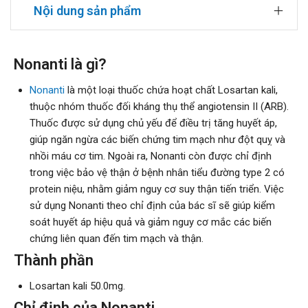
Nội dung sản phẩm
Nonanti là gì?
Nonanti
là một loại thuốc chứa hoạt chất Losartan kali,
thuộc nhóm thuốc đối kháng thụ thể angiotensin II (ARB).
Thuốc được sử dụng chủ yếu để điều trị tăng huyết áp,
giúp ngăn ngừa các biến chứng tim mạch như đột quỵ và
nhồi máu cơ tim. Ngoài ra, Nonanti còn được chỉ định
trong việc bảo vệ thận ở bệnh nhân tiểu đường type 2 có
protein niệu, nhằm giảm nguy cơ suy thận tiến triển. Việc
sử dụng Nonanti theo chỉ định của bác sĩ sẽ giúp kiểm
soát huyết áp hiệu quả và giảm nguy cơ mắc các biến
chứng liên quan đến tim mạch và thận.
Thành phần
Losartan kali 50.0mg.
Chỉ định của Nonanti