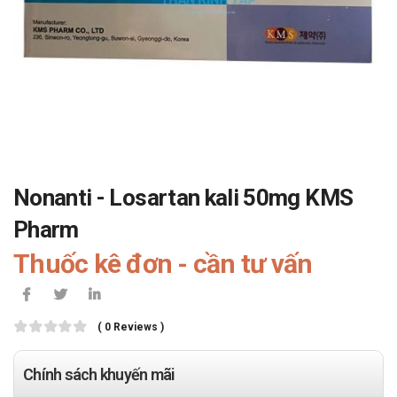
Nonanti - Losartan kali 50mg KMS
Pharm
Thuốc kê đơn - cần tư vấn
( 0 Reviews )
Chính sách khuyến mãi