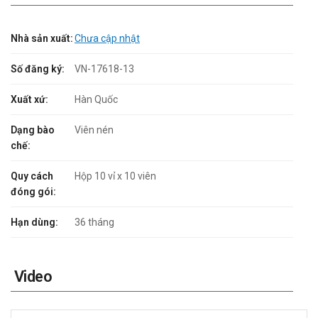
Nhà sản xuất:
Chưa cập nhật
Số đăng ký:
VN-17618-13
Xuất xứ:
Hàn Quốc
Dạng bào
Viên nén
chế:
Quy cách
Hộp 10 vỉ x 10 viên
đóng gói:
Hạn dùng:
36 tháng
Video