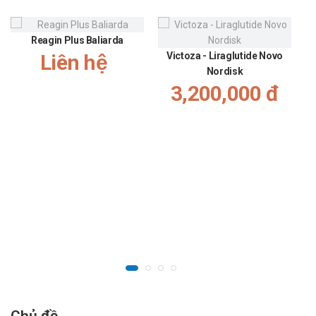
Reagin Plus Baliarda
Liên hệ
Victoza - Liraglutide Novo
Nordisk
3,200,000 đ
Chủ đề