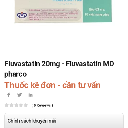
Fluvastatin 20mg - Fluvastatin MD
pharco
Thuốc kê đơn - cần tư vấn
( 0 Reviews )
Chính sách khuyến mãi