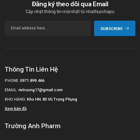
Đăng ký theo dõi qua Email
Cập nhật thông tin mới nhất từ nhathuochapu
SUBSCRIBE
Thông Tin Liên Hệ
PHONE:
0971.899.466
EMAIL:
nvtruong17@gmail.com
KHO HÀNG:
Kho HN: 85 Vũ Trọng Phụng
Xem bản đồ
Trường Anh Pharm