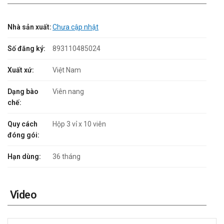
Nhà sản xuất:
Chưa cập nhật
Số đăng ký:
893110485024
Xuất xứ:
Việt Nam
Dạng bào
Viên nang
chế:
Quy cách
Hộp 3 vỉ x 10 viên
đóng gói:
Hạn dùng:
36 tháng
Video