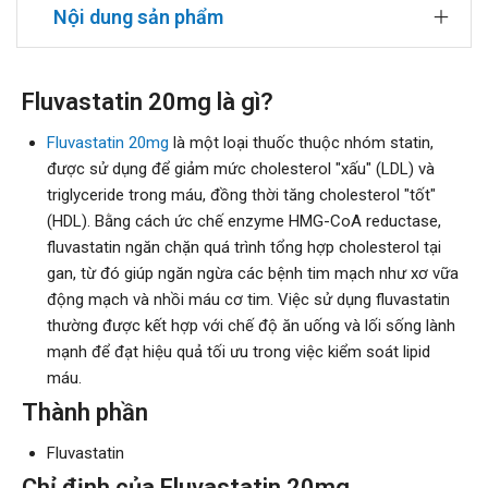
Nội dung sản phẩm
Fluvastatin 20mg là gì?
Fluvastatin 20mg
là một loại thuốc thuộc nhóm statin,
được sử dụng để giảm mức cholesterol "xấu" (LDL) và
triglyceride trong máu, đồng thời tăng cholesterol "tốt"
(HDL). Bằng cách ức chế enzyme HMG-CoA reductase,
fluvastatin ngăn chặn quá trình tổng hợp cholesterol tại
gan, từ đó giúp ngăn ngừa các bệnh tim mạch như xơ vữa
động mạch và nhồi máu cơ tim. Việc sử dụng fluvastatin
thường được kết hợp với chế độ ăn uống và lối sống lành
mạnh để đạt hiệu quả tối ưu trong việc kiểm soát lipid
máu.
Thành phần
Fluvastatin
Chỉ định của Fluvastatin 20mg