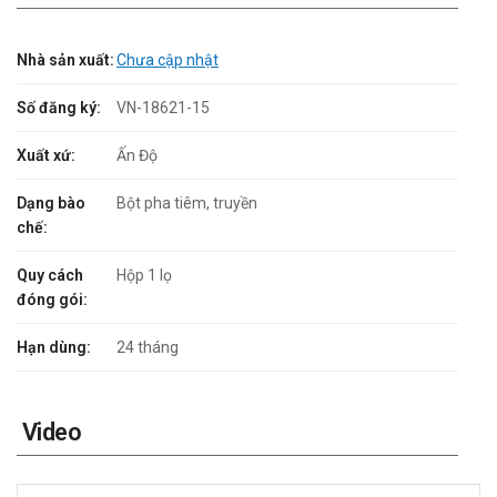
Nhà sản xuất:
Chưa cập nhật
Số đăng ký:
VN-18621-15
Xuất xứ:
Ấn Độ
Dạng bào
Bột pha tiêm, truyền
chế:
Quy cách
Hộp 1 lọ
đóng gói:
Hạn dùng:
24 tháng
Video