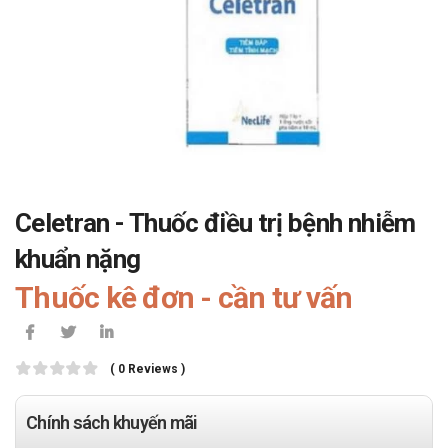
Celetran - Thuốc điều trị bệnh nhiễm
khuẩn nặng
Thuốc kê đơn - cần tư vấn
( 0 Reviews )
Chính sách khuyến mãi