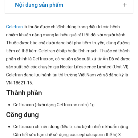
Nội dung sản phẩm
Celetran
là thuốc được chỉ định dùng trong điều trị các bệnh
nhiễm khuẩn nặng mang lại hiệu quả rất tốt đối với người bệnh.
Thuốc được bào chế dưới dạng bột pha tiêm truyền, dùng đường
tiêm có thể tiêm Celetran ở bắp hoặc tĩnh mạch. Thuốc có thành
phần chính là Ceftriaxon, có nguồn gốc xuất xứ từ Ấn Độ và được
sản xuất bởi các chuyên gia Nectar Lifescience Limited (Unit-VI).
Celetran đang lưu hành tại thị trường Việt Nam với số đăng ký là
VN-18621-15.
Thành phần
Ceftriaxon (dưới dạng Ceftriaxon natri) 1g.
Công dụng
Ceftriaxon chỉ nên dùng điều trị các bệnh nhiễm khuẩn nặng.
Cần hết sức hạn chế sử dụng các cephalosporin thế hệ 3: