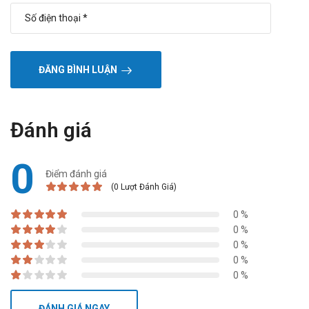
ĐĂNG BÌNH LUẬN
Đánh giá
0
Điểm đánh giá
(0 Lượt Đánh Giá)
0 %
0 %
0 %
0 %
0 %
ĐÁNH GIÁ NGAY