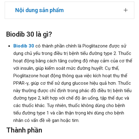
Nội dung sản phẩm
Biodib 30 là gì?
Biodib 30
có thành phần chính là Pioglitazone được sử
dụng chủ yếu trong điều trị bệnh tiểu đường type 2. Thuốc
hoạt động bằng cách tăng cường độ nhạy cảm của cơ thể
với insulin, giúp kiểm soát mức đường huyết. Cụ thể,
Pioglitazone hoạt động thông qua việc kích hoạt thụ thể
PPAR-γ, giúp cơ thể sử dụng glucose hiệu quả hơn. Thuốc
này thường được chỉ định trong phác đồ điều trị bệnh tiểu
đường type 2, kết hợp với chế độ ăn uống, tập thể dục và
các thuốc khác. Tuy nhiên, thuốc không dùng cho bệnh
tiểu đường type 1 và cần thận trọng khi dùng cho bệnh
nhân có vấn đề về gan hoặc tim.
Thành phần