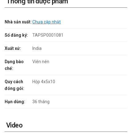
Thông tin dược phẩm
Nhà sản xuất:
Chưa cập nhật
Số đăng ký:
TAPSP0001081
Xuất xứ:
India
Dạng bào
Viên nén
chế:
Quy cách
Hộp 4x5x10
đóng gói:
Hạn dùng:
36 tháng
Video