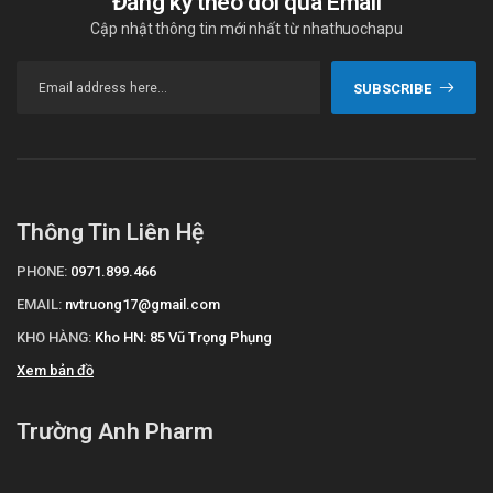
Đăng ký theo dõi qua Email
Cập nhật thông tin mới nhất từ nhathuochapu
SUBSCRIBE
Thông Tin Liên Hệ
PHONE:
0971.899.466
EMAIL:
nvtruong17@gmail.com
KHO HÀNG:
Kho HN: 85 Vũ Trọng Phụng
Xem bản đồ
Trường Anh Pharm