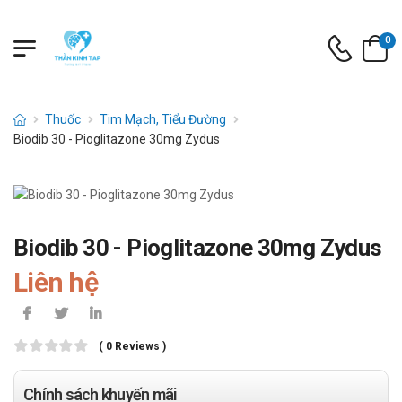
0
Thuốc
Tim Mạch, Tiểu Đường
Biodib 30 - Pioglitazone 30mg Zydus
Biodib 30 - Pioglitazone 30mg Zydus
Liên hệ
( 0 Reviews )
Chính sách khuyến mãi