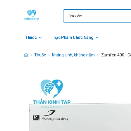
Thuốc
Thực Phẩm Chức Năng
Thuốc
Kháng sinh, kháng nấm
Zumfen 400 - C