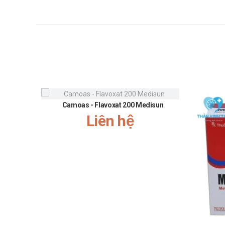
Camoas - Flavoxat 200 Medisun
Liên hệ