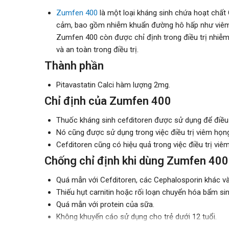
Zumfen 400
là một loại kháng sinh chứa hoạt chất
cảm, bao gồm nhiễm khuẩn đường hô hấp như viêm h
Zumfen 400 còn được chỉ định trong điều trị nhiễm
và an toàn trong điều trị.
Thành phần
Pitavastatin Calci hàm lượng 2mg.
Chỉ định của Zumfen 400
Thuốc kháng sinh cefditoren được sử dụng để điều 
Nó cũng được sử dụng trong việc điều trị viêm họn
Cefditoren cũng có hiệu quả trong việc điều trị viê
Chống chỉ định khi dùng Zumfen 400
Quá mẫn với Cefditoren, các Cephalosporin khác và
Thiếu hụt carnitin hoặc rối loạn chuyển hóa bẩm sinh
Quá mẫn với protein của sữa.
Không khuyến cáo sử dụng cho trẻ dưới 12 tuổi.