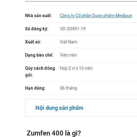
Nhà sản xuất:
Công ty Cổ phần Dược phẩm Medisun
Số đăng ký:
VD-33491-19
Xuất xứ:
Việt Nam
Dạng bào chế:
Viên nén
Quy cách đóng
Hộp 2 vỉ x 10 viên
gói:
Hạn dùng:
36 tháng
Nội dung sản phẩm
Zumfen 400 là gì?