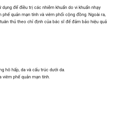
 dụng để điều trị các nhiễm khuẩn do vi khuẩn nhạy
 phế quản mạn tính và viêm phổi cộng đồng. Ngoài ra,
tuân thủ theo chỉ định của bác sĩ để đảm bảo hiệu quả
 hô hấp, da và cấu trúc dưới da.
a viêm phế quản mạn tính.