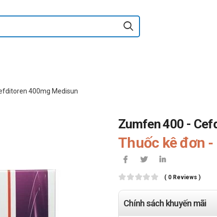
efditoren 400mg Medisun
Zumfen 400 - Cef
Thuốc kê đơn - 
( 0 Reviews )
Chính sách khuyến mãi