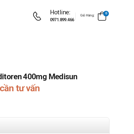
Hotline:
0
Giỏ Hàng:
0971.899.466
ditoren 400mg Medisun
cần tư vấn