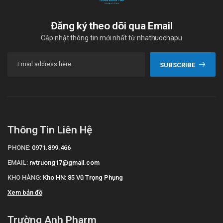
Đăng ký theo dõi qua Email
Cập nhật thông tin mới nhất từ nhathuochapu
SUBSCRIBE
Thông Tin Liên Hệ
PHONE:
0971.899.466
EMAIL:
nvtruong17@gmail.com
KHO HÀNG:
Kho HN: 85 Vũ Trọng Phụng
Xem bản đồ
Trường Anh Pharm