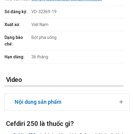
Số đăng ký:
VD-32369-19
Xuất xứ:
Việt Nam
Dạng bào
Bột pha uống
chế:
Hạn dùng:
36 tháng
Video
Nội dung sản phẩm
Cefdiri 250 là thuốc gì?