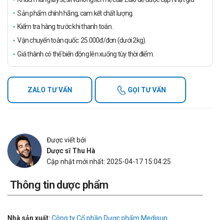
Sản phẩm chính hãng, cam kết chất lượng.
Kiểm tra hàng trước khi thanh toán.
Vận chuyển toàn quốc: 25.000đ/đơn (dưới 2kg).
Giá thành có thể biến động lên xuống tùy thời điểm.
ZALO TƯ VẤN
GỌI TƯ VẤN
Được viết bởi
Dược sĩ Thu Hà
Cập nhật mới nhất: 2025-04-17 15:04:25
Thông tin dược phẩm
Nhà sản xuất:
Công ty Cổ phần Dược phẩm Medisun