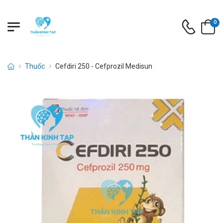
0
Thuốc
Cefdiri 250 - Cefprozil Medisun