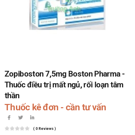
Zopiboston 7,5mg Boston Pharma -
Thuốc điều trị mất ngủ, rối loạn tâm
thần
Thuốc kê đơn - cần tư vấn
( 0 Reviews )