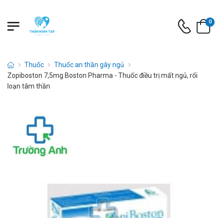
0
Thuốc
Thuốc an thần gây ngủ
Zopiboston 7,5mg Boston Pharma - Thuốc điều trị mất ngủ, rối
loạn tâm thần