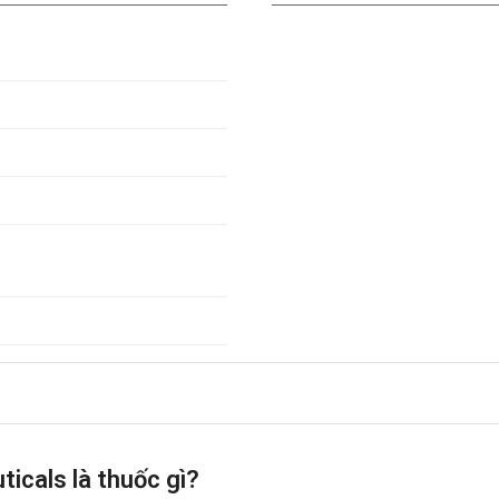
cals là thuốc gì?