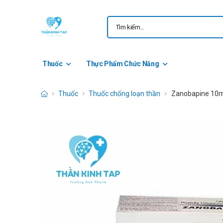
Thuốc
Thực Phẩm Chức Năng
Thuốc
Thuốc chống loạn thần
Zanobapine 10m