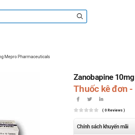
g Mepro Pharmaceuticals
Zanobapine 10mg
Thuốc kê đơn - 
( 0 Reviews )
Chính sách khuyến mãi