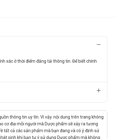
xác ở thời điểm đăng tải thông tin. Để biết chính
n thông tin uy tín. Vì vậy. nội dung trên trang không
 vào cơ địa mỗi người mà Dược phẩm sẽ xảy ra tương
rị về tất cả các sản phẩm mà bạn đang và có ý định sử
 phát sinh khi bạn tự ý sử dụng Dược phẩm mà không