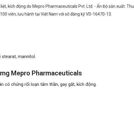
 liệt, kích động do Mepro Pharmaceuticals Pvt. Ltd. - Ấn Độ sản xuất. T
00 viên, lưu hành tại Việt Nam với số đăng ký VD-16470-13.
 stearat, mannitol.
0mg Mepro Pharmaceuticals
 có chứng rối loạn tâm thần, gay gắt, kích động.