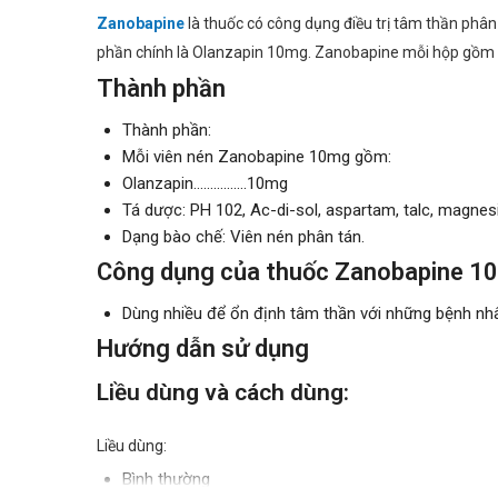
Zanobapine
là thuốc có công dụng điều trị tâm thần phân
phần chính là Olanzapin 10mg. Zanobapine mỗi hộp gồm 1
Thành phần
Thành phần:
Mỗi viên nén Zanobapine 10mg gồm:
Olanzapin…………….10mg
Tá dược: PH 102, Ac-di-sol, aspartam, talc, magnesi
Dạng bào chế: Viên nén phân tán.
Công dụng của thuốc Zanobapine 1
Dùng nhiều để ổn định tâm thần với những bệnh nhân
Hướng dẫn sử dụng
Liều dùng và cách dùng:
Liều dùng:
Bình thường