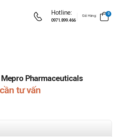
Hotline:
0
Giỏ Hàng:
0971.899.466
 Mepro Pharmaceuticals
cần tư vấn